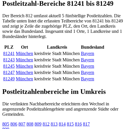
Postleitzahl-Bereiche 81241 bis 81249
Der Bereich 812 umfasst aktuell 5 fünfstellige Postleitzahlen. Die
Tabelle unten listet die erfassten Teilbereiche von 81241 bis 81249
und zeigt je Zeile die zugehörige PLZ, den Ort, den Landkreis
sowie das Bundesland. Insgesamt sind 1 Orte, 1 Landkreise und 1
Bundesländer hinterlegt.
PLZ
Ort
Landkreis
Bundesland
81241
München
kreisfreie Stadt München
Bayern
81243
München
kreisfreie Stadt München
Bayern
81245
München
kreisfreie Stadt München
Bayern
81247
München
kreisfreie Stadt München
Bayern
81249
München
kreisfreie Stadt München
Bayern
Postleitzahlenbereiche im Umkreis
Die verlinkten Nachbarbereiche erleichtern den Wechsel in
angrenzende Postleitzahlengebiete und angrenzende Städte oder
Gemeinden.
805
806
807
808
809
812
813
814
815
816
817