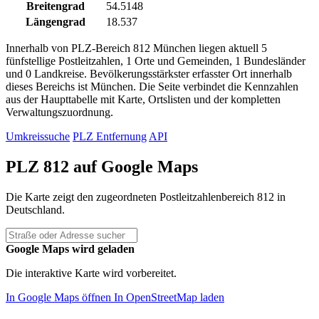
Breitengrad
54.5148
Längengrad
18.537
Innerhalb von PLZ-Bereich 812 München liegen aktuell 5
fünfstellige Postleitzahlen, 1 Orte und Gemeinden, 1 Bundesländer
und 0 Landkreise. Bevölkerungsstärkster erfasster Ort innerhalb
dieses Bereichs ist München. Die Seite verbindet die Kennzahlen
aus der Haupttabelle mit Karte, Ortslisten und der kompletten
Verwaltungszuordnung.
Umkreissuche
PLZ Entfernung
API
PLZ 812 auf Google Maps
Die Karte zeigt den zugeordneten Postleitzahlenbereich 812 in
Deutschland.
Google Maps wird geladen
Die interaktive Karte wird vorbereitet.
In Google Maps öffnen
In OpenStreetMap laden