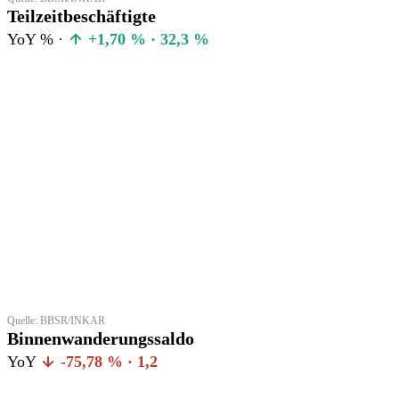
Teilzeitbeschäftigte
YoY % ·
+1,70 % · 32,3 %
Quelle: BBSR/INKAR
Binnenwanderungssaldo
YoY
-75,78 % · 1,2