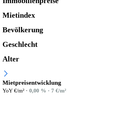
Immobilienpreise
Mietindex
Bevölkerung
Geschlecht
Alter
Mietpreisentwicklung
YoY €/m² ·
0,00 % · 7 €/m²