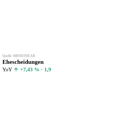
Quelle: BBSR/INKAR
Ehescheidungen
YoY
+7,43 % · 1,9