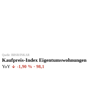
Quelle: BBSR/INKAR
Kaufpreis-Index Eigentumswohnungen
YoY
-1,90 % · 98,1