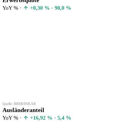
YoY % ·
+0,30 % · 90,0 %
Quelle: BBSR/INKAR
Ausländeranteil
YoY % ·
+16,92 % · 5,4 %