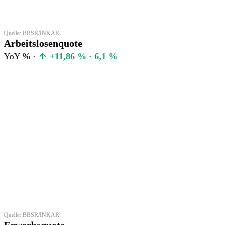
Quelle: BBSR/INKAR
Arbeitslosenquote
YoY % ·
+11,86 % · 6,1 %
Quelle: BBSR/INKAR
Erwerbsquote