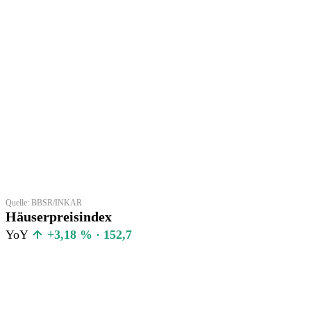
Quelle: BBSR/INKAR
Häuserpreisindex
YoY
+3,18 % · 152,7