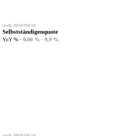
Quelle: BBSR/INKAR
Selbstständigenquote
YoY % ·
0,00 % · 9,9 %
Quelle: BBSR/INKAR