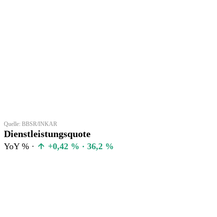
Quelle: BBSR/INKAR
Dienstleistungsquote
YoY % ·
+0,42 % · 36,2 %