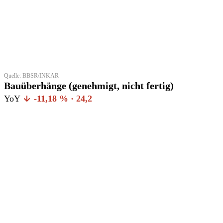
Quelle: BBSR/INKAR
Bauüberhänge (genehmigt, nicht fertig)
YoY
-11,18 % · 24,2