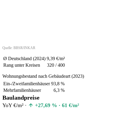
Quelle: BBSR/INKAR
Ø Deutschland (2024)
9,39 €/m²
Rang unter Kreisen
320 / 400
Wohnungsbestand nach Gebäudeart (2023)
Ein-/Zweifamilienhäuser
93,8 %
Mehrfamilienhäuser
6,3 %
Baulandpreise
YoY €/m² ·
+27,69 % · 61 €/m²