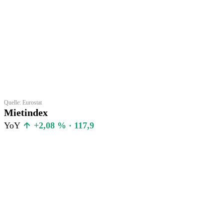
Quelle: Eurostat
Mietindex
YoY
+2,08 % · 117,9