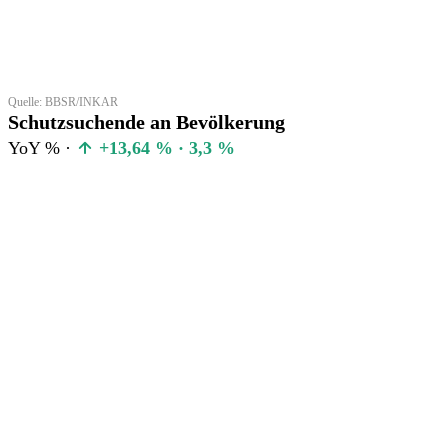
Quelle: BBSR/INKAR
Schutzsuchende an Bevölkerung
YoY % ·
+13,64 % · 3,3 %