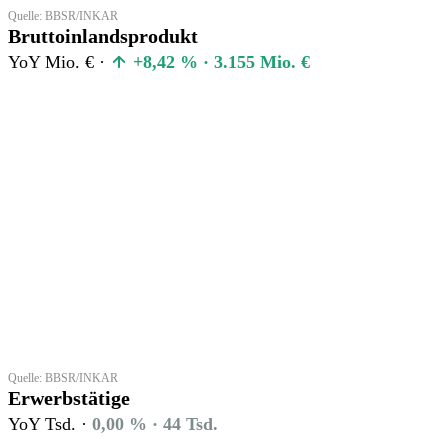
Quelle: BBSR/INKAR
Bruttoinlandsprodukt
YoY Mio. € ·
+8,42 % · 3.155 Mio. €
Quelle: BBSR/INKAR
Erwerbstätige
YoY Tsd. ·
0,00 % · 44 Tsd.