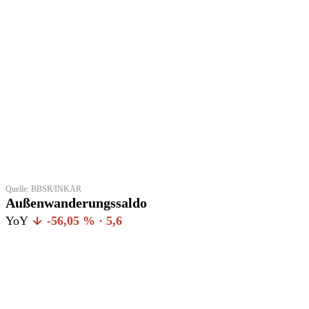
Quelle: BBSR/INKAR
Außenwanderungssaldo
YoY
-56,05 % · 5,6