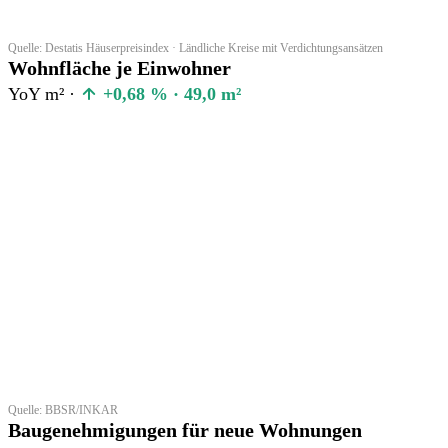
Quelle: Destatis Häuserpreisindex · Ländliche Kreise mit Verdichtungsansätzen
Wohnfläche je Einwohner
YoY m² ·
+0,68 % · 49,0 m²
Quelle: BBSR/INKAR
Baugenehmigungen für neue Wohnungen