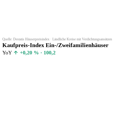
Quelle: Destatis Häuserpreisindex · Ländliche Kreise mit Verdichtungsansätzen
Kaufpreis-Index Ein-/Zweifamilienhäuser
YoY
+0,20 % · 100,2