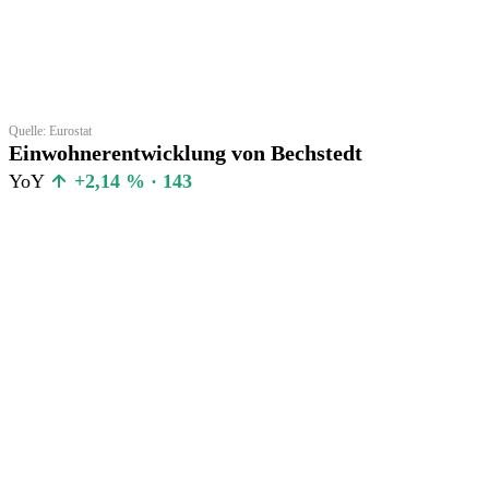
Quelle: Eurostat
Einwohnerentwicklung von Bechstedt
YoY
+2,14 % · 143