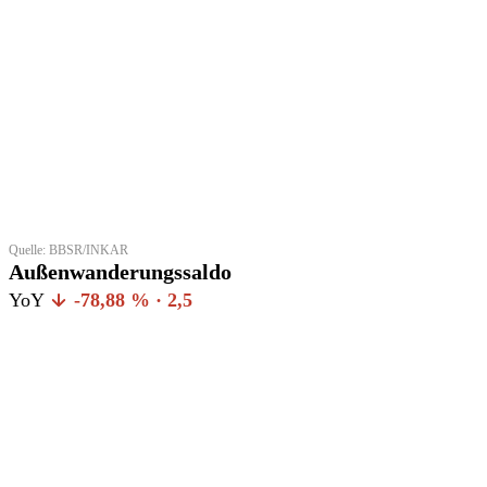
Quelle: BBSR/INKAR
Außenwanderungssaldo
YoY
-78,88 % · 2,5