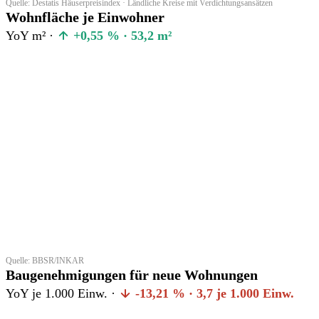
Quelle: Destatis Häuserpreisindex · Ländliche Kreise mit Verdichtungsansätzen
Wohnfläche je Einwohner
YoY m² ·
+0,55 % · 53,2 m²
Quelle: BBSR/INKAR
Baugenehmigungen für neue Wohnungen
YoY je 1.000 Einw. ·
-13,21 % · 3,7 je 1.000 Einw.