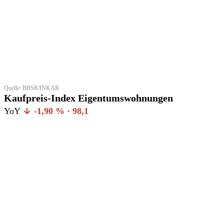
Quelle: BBSR/INKAR
Kaufpreis-Index Eigentumswohnungen
YoY
-1,90 % · 98,1