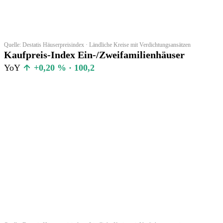
Quelle: Destatis Häuserpreisindex · Ländliche Kreise mit Verdichtungsansätzen
Kaufpreis-Index Ein-/Zweifamilienhäuser
YoY
+0,20 % · 100,2