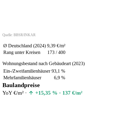
Quelle: BBSR/INKAR
Ø Deutschland (2024)
9,39 €/m²
Rang unter Kreisen
173 / 400
Wohnungsbestand nach Gebäudeart (2023)
Ein-/Zweifamilienhäuser
93,1 %
Mehrfamilienhäuser
6,9 %
Baulandpreise
YoY €/m² ·
+15,35 % · 137 €/m²