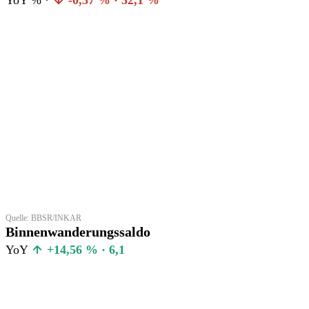
Quelle: BBSR/INKAR
Binnenwanderungssaldo
YoY
+14,56 % · 6,1