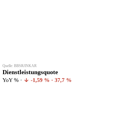
Quelle: BBSR/INKAR
Dienstleistungsquote
YoY % ·
-1,59 % · 37,7 %