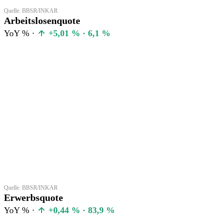
Quelle: BBSR/INKAR
Arbeitslosenquote
YoY % ·
+5,01 % · 6,1 %
Quelle: BBSR/INKAR
Erwerbsquote
YoY % ·
+0,44 % · 83,9 %