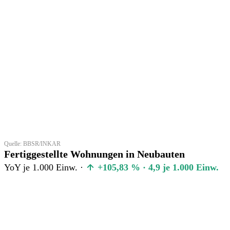
Quelle: BBSR/INKAR
Fertiggestellte Wohnungen in Neubauten
YoY je 1.000 Einw. ·
+105,83 % · 4,9 je 1.000 Einw.