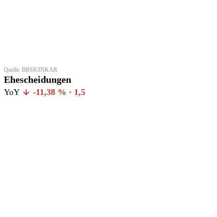
Quelle: BBSR/INKAR
Ehescheidungen
YoY
-11,38 % · 1,5