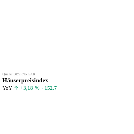
Quelle: BBSR/INKAR
Häuserpreisindex
YoY
+3,18 % · 152,7