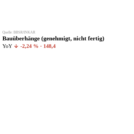
Quelle: BBSR/INKAR
Bauüberhänge (genehmigt, nicht fertig)
YoY
-2,24 % · 148,4