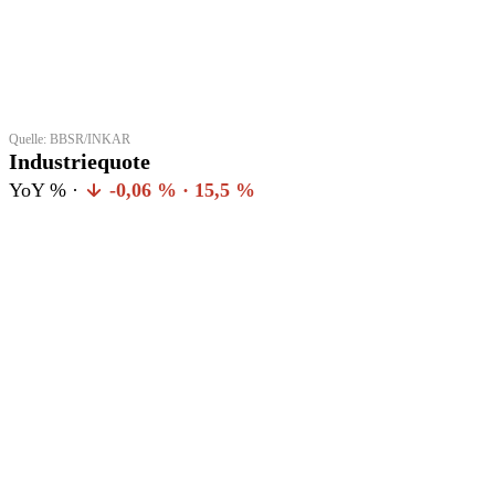
Quelle: BBSR/INKAR
Industriequote
YoY % ·
-0,06 % · 15,5 %