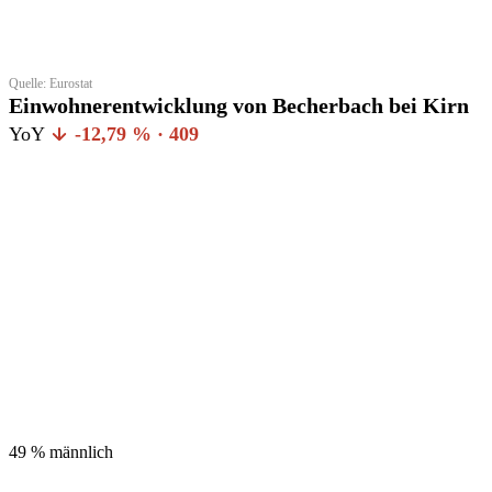
Quelle: Eurostat
Einwohnerentwicklung von Becherbach bei Kirn
YoY
-12,79 % · 409
49 %
männlich