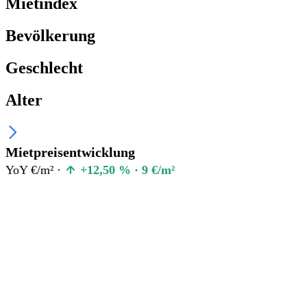
Mietindex
Bevölkerung
Geschlecht
Alter
Mietpreisentwicklung
YoY €/m² ·
+12,50 % · 9 €/m²