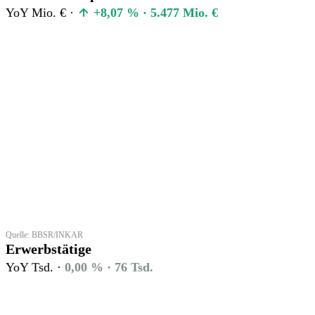
YoY Mio. € ·
+8,07 % · 5.477 Mio. €
Quelle: BBSR/INKAR
Erwerbstätige
YoY Tsd. ·
0,00 % · 76 Tsd.