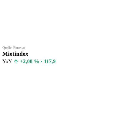
Quelle: Eurostat
Mietindex
YoY
+2,08 % · 117,9