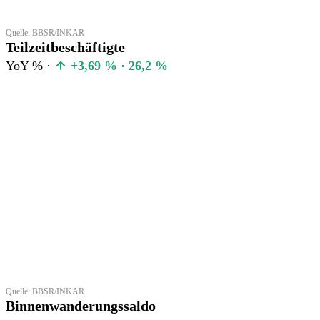
Quelle: BBSR/INKAR
Teilzeitbeschäftigte
YoY % ·
+3,69 % · 26,2 %
Quelle: BBSR/INKAR
Binnenwanderungssaldo