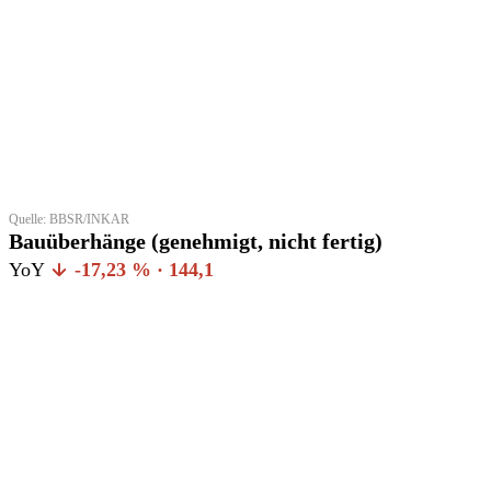
Quelle: BBSR/INKAR
Bauüberhänge (genehmigt, nicht fertig)
YoY
-17,23 % · 144,1