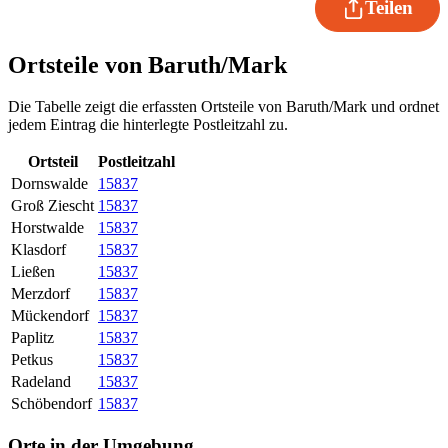
Teilen
Ortsteile von Baruth/Mark
Die Tabelle zeigt die erfassten Ortsteile von Baruth/Mark und ordnet
jedem Eintrag die hinterlegte Postleitzahl zu.
Ortsteil
Postleitzahl
Dornswalde
15837
Groß Ziescht
15837
Horstwalde
15837
Klasdorf
15837
Ließen
15837
Merzdorf
15837
Mückendorf
15837
Paplitz
15837
Petkus
15837
Radeland
15837
Schöbendorf
15837
Orte in der Umgebung