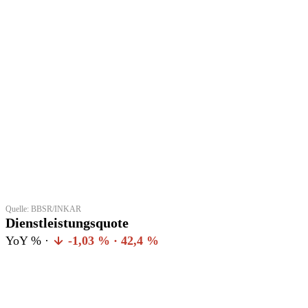
Quelle: BBSR/INKAR
Dienstleistungsquote
YoY % ·
-1,03 % · 42,4 %