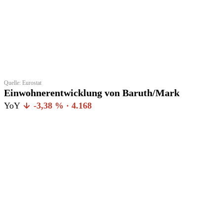
Quelle: Eurostat
Einwohnerentwicklung von Baruth/Mark
YoY
-3,38 % · 4.168