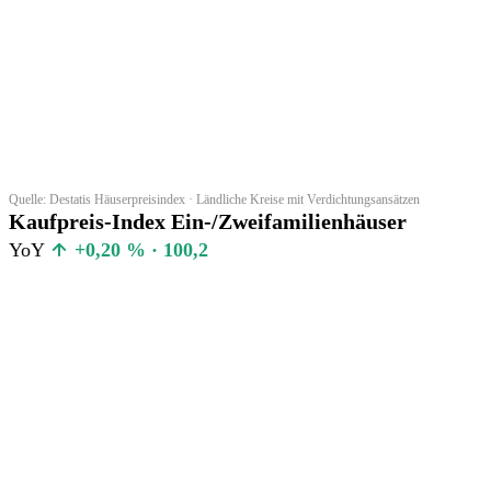
Quelle: Destatis Häuserpreisindex · Ländliche Kreise mit Verdichtungsansätzen
Kaufpreis-Index Ein-/Zweifamilienhäuser
YoY
+0,20 % · 100,2