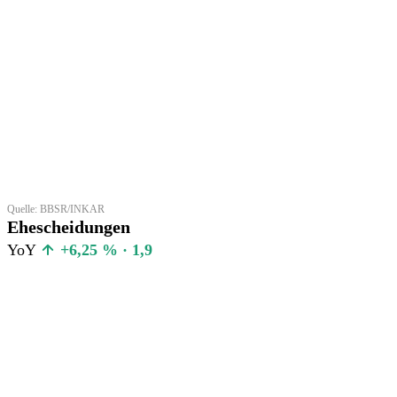
Quelle: BBSR/INKAR
Ehescheidungen
YoY
+6,25 % · 1,9