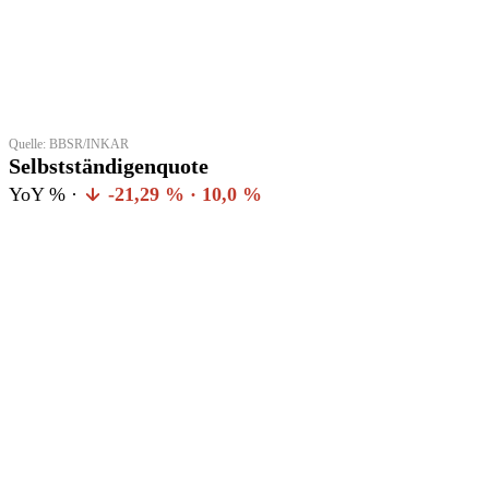
Quelle: BBSR/INKAR
Selbstständigenquote
YoY % ·
-21,29 % · 10,0 %