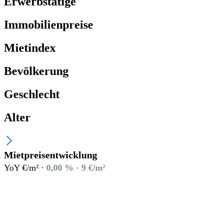
Erwerbstätige
Immobilienpreise
Mietindex
Bevölkerung
Geschlecht
Alter
Mietpreisentwicklung
YoY €/m² ·
0,00 % · 9 €/m²