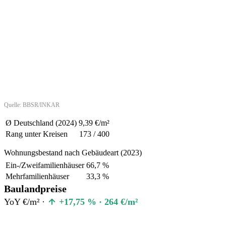
Quelle: BBSR/INKAR
Ø Deutschland (2024)
9,39 €/m²
Rang unter Kreisen
173 / 400
Wohnungsbestand nach Gebäudeart (2023)
Ein-/Zweifamilienhäuser
66,7 %
Mehrfamilienhäuser
33,3 %
Baulandpreise
YoY €/m² ·
+17,75 % · 264 €/m²