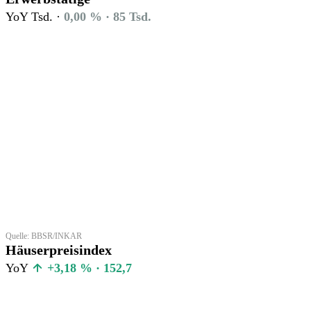
YoY Tsd. ·
0,00 % · 85 Tsd.
Quelle: BBSR/INKAR
Häuserpreisindex
YoY
+3,18 % · 152,7