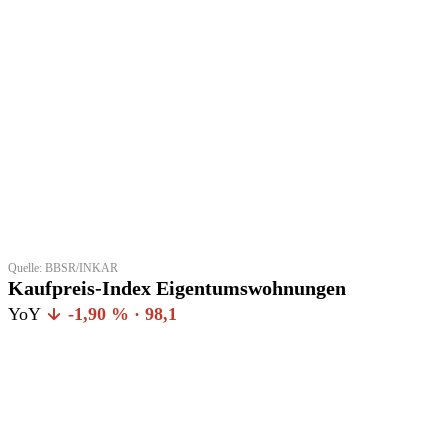
Quelle: BBSR/INKAR
Kaufpreis-Index Eigentumswohnungen
YoY
-1,90 % · 98,1