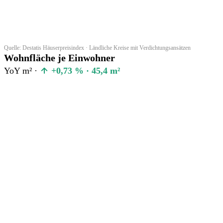
Quelle: Destatis Häuserpreisindex · Ländliche Kreise mit Verdichtungsansätzen
Wohnfläche je Einwohner
YoY m² ·
+0,73 % · 45,4 m²