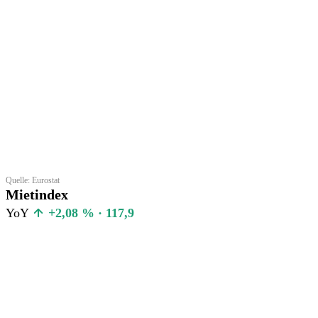
Quelle: Eurostat
Mietindex
YoY
+2,08 % · 117,9