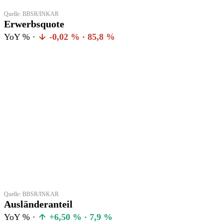
Quelle: BBSR/INKAR
Erwerbsquote
YoY % ·
-0,02 % · 85,8 %
Quelle: BBSR/INKAR
Ausländeranteil
YoY % ·
+6,50 % · 7,9 %