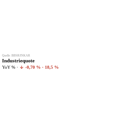
Quelle: BBSR/INKAR
Industriequote
YoY % ·
-0,70 % · 18,5 %