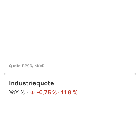
Quelle: BBSR/INKAR
Industriequote
YoY % ·
-0,75 % · 11,9 %