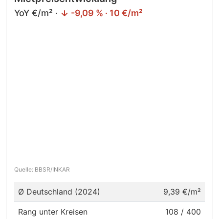
YoY €/m² ·
-9,09 % · 10 €/m²
Quelle: BBSR/INKAR
Ø Deutschland (2024)
9,39 €/m²
Rang unter Kreisen
108 / 400