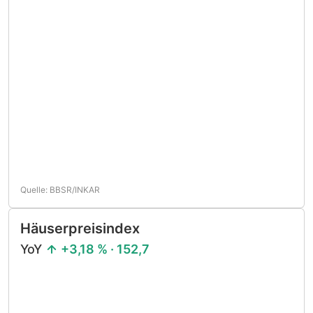
Quelle: BBSR/INKAR
Häuserpreisindex
YoY
+3,18 % · 152,7