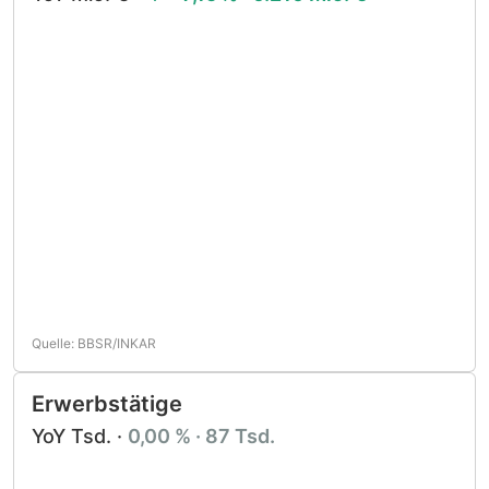
Quelle: BBSR/INKAR
Erwerbstätige
YoY Tsd. ·
0,00 % · 87 Tsd.