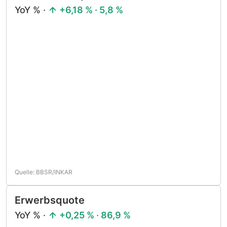
YoY % ·
+6,18 % · 5,8 %
Quelle: BBSR/INKAR
Erwerbsquote
YoY % ·
+0,25 % · 86,9 %