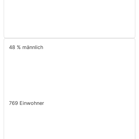
48 %
männlich
769
Einwohner