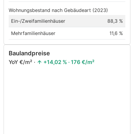
Wohnungsbestand nach Gebäudeart (2023)
Ein-/Zweifamilienhäuser
88,3 %
Mehrfamilienhäuser
11,6 %
Baulandpreise
YoY €/m² ·
+14,02 % · 176 €/m²