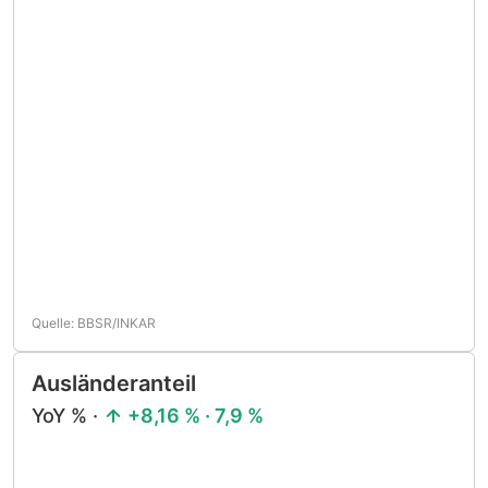
Quelle: BBSR/INKAR
Ausländeranteil
YoY % ·
+8,16 % · 7,9 %