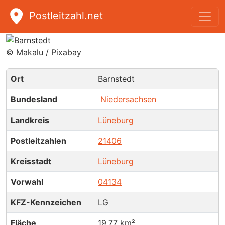
Postleitzahl.net
Barnstedt
© Makalu / Pixabay
Ort
Barnstedt
Bundesland
Niedersachsen
Landkreis
Lüneburg
Postleitzahlen
21406
Kreisstadt
Lüneburg
Vorwahl
04134
KFZ-Kennzeichen
LG
Fläche
19,77 km²