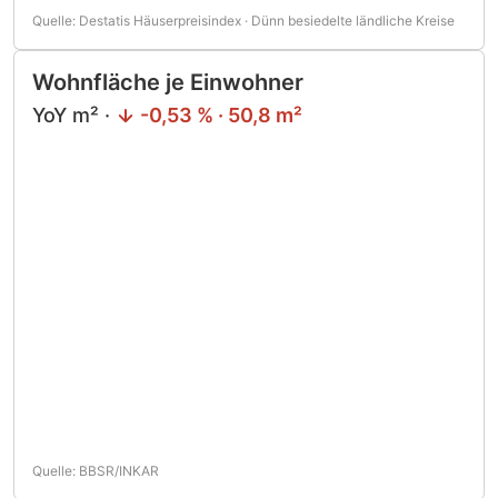
Quelle: Destatis Häuserpreisindex · Dünn besiedelte ländliche Kreise
Wohnfläche je Einwohner
YoY m² ·
-0,53 % · 50,8 m²
Quelle: BBSR/INKAR