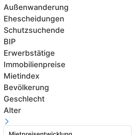
Außenwanderung
Ehescheidungen
Schutzsuchende
BIP
Erwerbstätige
Immobilienpreise
Mietindex
Bevölkerung
Geschlecht
Alter
Mietpreisentwicklung