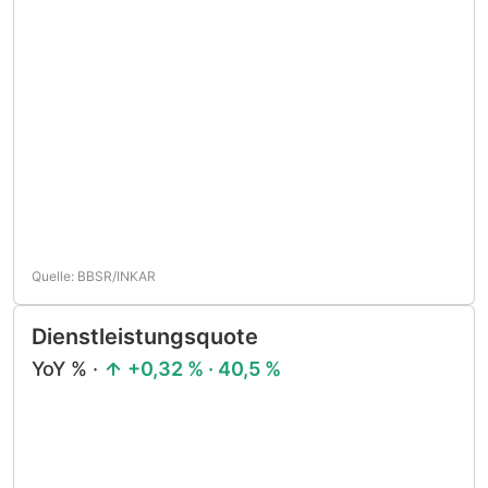
Quelle: BBSR/INKAR
Dienstleistungsquote
YoY % ·
+0,32 % · 40,5 %