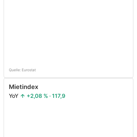
Quelle: Eurostat
Mietindex
YoY
+2,08 % · 117,9