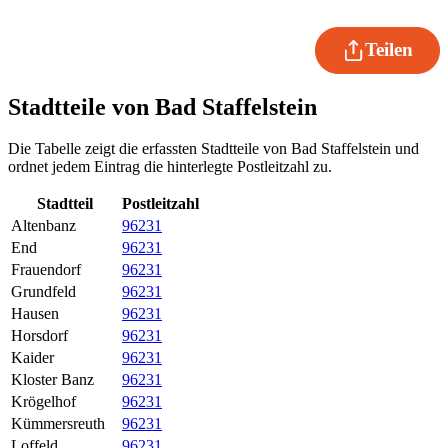
Teilen
Stadtteile von Bad Staffelstein
Die Tabelle zeigt die erfassten Stadtteile von Bad Staffelstein und
ordnet jedem Eintrag die hinterlegte Postleitzahl zu.
Stadtteil
Postleitzahl
Altenbanz
96231
End
96231
Frauendorf
96231
Grundfeld
96231
Hausen
96231
Horsdorf
96231
Kaider
96231
Kloster Banz
96231
Krögelhof
96231
Kümmersreuth
96231
Loffeld
96231