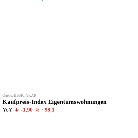
Quelle: BBSR/INKAR
Kaufpreis-Index Eigentumswohnungen
YoY
-1,90 % · 98,1