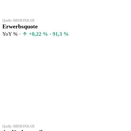
Quelle: BBSR/INKAR
Erwerbsquote
YoY % ·
+0,22 % · 91,3 %
Quelle: BBSR/INKAR