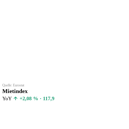
Quelle: Eurostat
Mietindex
YoY
+2,08 % · 117,9