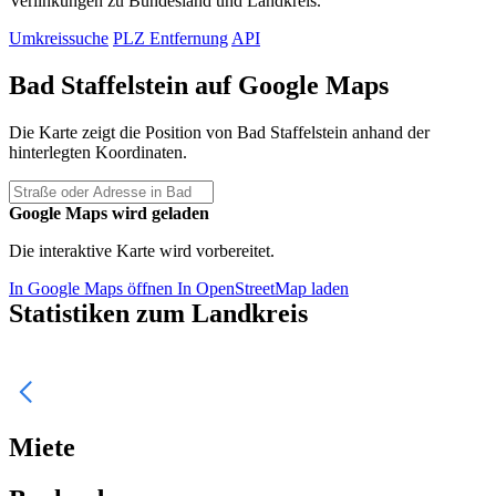
Verlinkungen zu Bundesland und Landkreis.
Umkreissuche
PLZ Entfernung
API
Bad Staffelstein auf Google Maps
Die Karte zeigt die Position von Bad Staffelstein anhand der
hinterlegten Koordinaten.
Google Maps wird geladen
Die interaktive Karte wird vorbereitet.
In Google Maps öffnen
In OpenStreetMap laden
Statistiken zum Landkreis
Miete