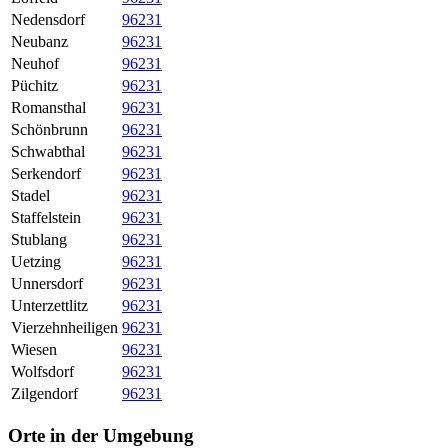
Nedensdorf
96231
Neubanz
96231
Neuhof
96231
Püchitz
96231
Romansthal
96231
Schönbrunn
96231
Schwabthal
96231
Serkendorf
96231
Stadel
96231
Staffelstein
96231
Stublang
96231
Uetzing
96231
Unnersdorf
96231
Unterzettlitz
96231
Vierzehnheiligen
96231
Wiesen
96231
Wolfsdorf
96231
Zilgendorf
96231
Orte in der Umgebung