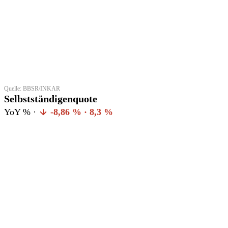
Quelle: BBSR/INKAR
Selbstständigenquote
YoY % ·
-8,86 % · 8,3 %