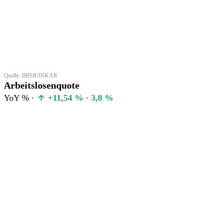
Quelle: BBSR/INKAR
Arbeitslosenquote
YoY % ·
+11,54 % · 3,8 %