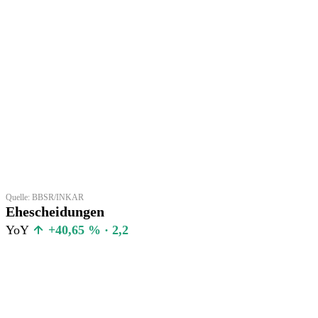
Quelle: BBSR/INKAR
Ehescheidungen
YoY
+40,65 % · 2,2