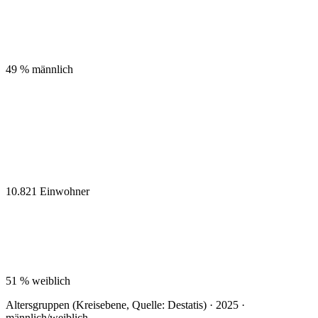
49 %
männlich
10.821
Einwohner
51 %
weiblich
Altersgruppen (Kreisebene, Quelle: Destatis) · 2025 ·
männlich/weiblich