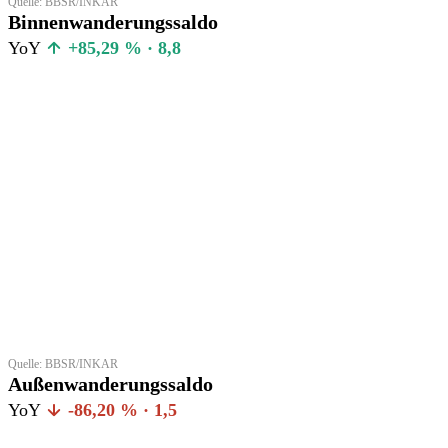
Quelle: BBSR/INKAR
Binnenwanderungssaldo
YoY
+85,29 % · 8,8
Quelle: BBSR/INKAR
Außenwanderungssaldo
YoY
-86,20 % · 1,5