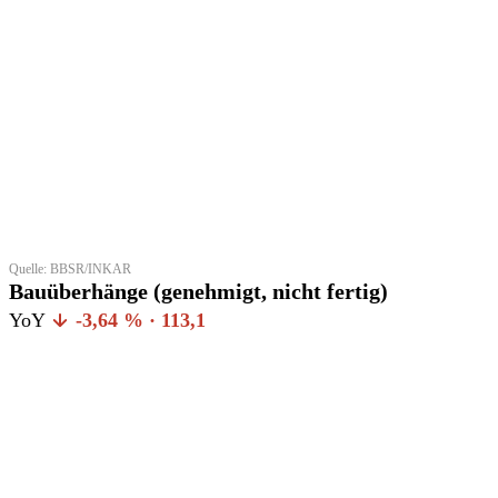
Quelle: BBSR/INKAR
Bauüberhänge (genehmigt, nicht fertig)
YoY
-3,64 % · 113,1