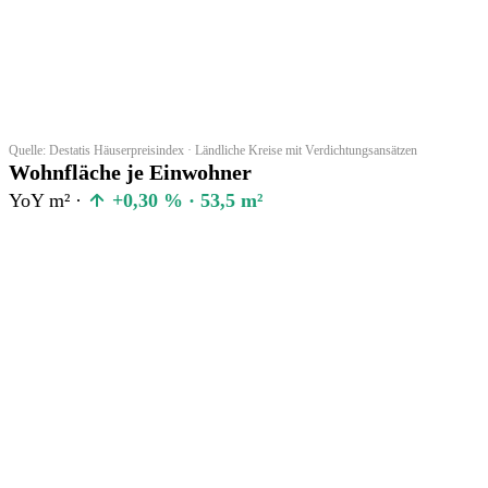
Quelle: Destatis Häuserpreisindex · Ländliche Kreise mit Verdichtungsansätzen
Wohnfläche je Einwohner
YoY m² ·
+0,30 % · 53,5 m²