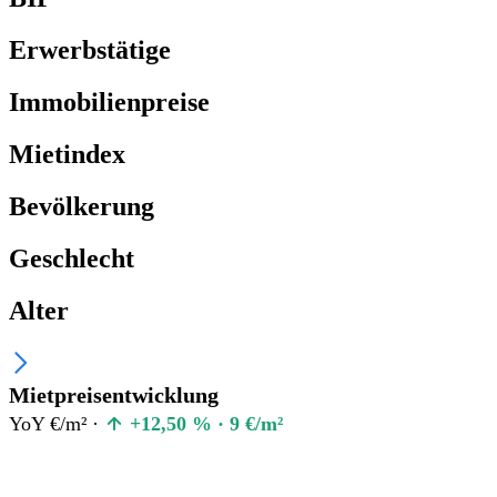
Erwerbstätige
Immobilienpreise
Mietindex
Bevölkerung
Geschlecht
Alter
Mietpreisentwicklung
YoY €/m² ·
+12,50 % · 9 €/m²