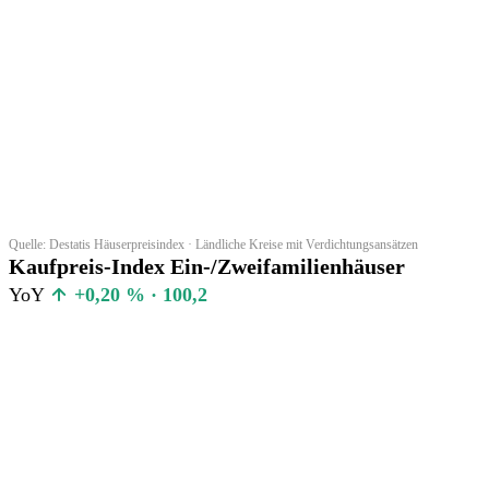
Quelle: Destatis Häuserpreisindex · Ländliche Kreise mit Verdichtungsansätzen
Kaufpreis-Index Ein-/Zweifamilienhäuser
YoY
+0,20 % · 100,2