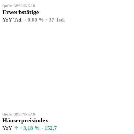
Quelle: BBSR/INKAR
Erwerbstätige
YoY Tsd. ·
0,00 % · 37 Tsd.
Quelle: BBSR/INKAR
Häuserpreisindex
YoY
+3,18 % · 152,7