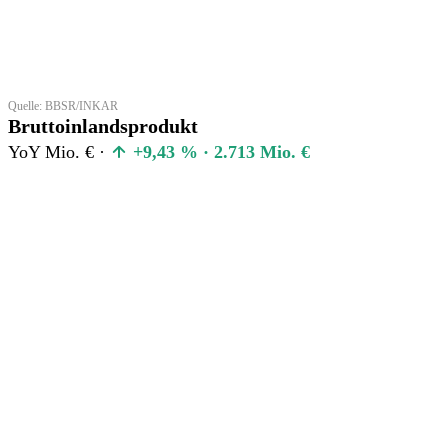
Quelle: BBSR/INKAR
Bruttoinlandsprodukt
YoY Mio. € ·
+9,43 % · 2.713 Mio. €