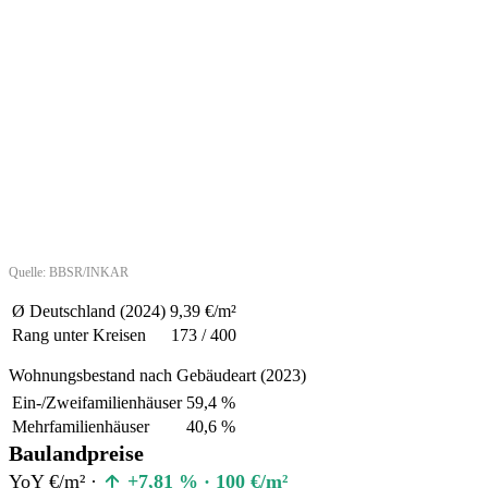
Quelle: BBSR/INKAR
Ø Deutschland (2024)
9,39 €/m²
Rang unter Kreisen
173 / 400
Wohnungsbestand nach Gebäudeart (2023)
Ein-/Zweifamilienhäuser
59,4 %
Mehrfamilienhäuser
40,6 %
Baulandpreise
YoY €/m² ·
+7,81 % · 100 €/m²