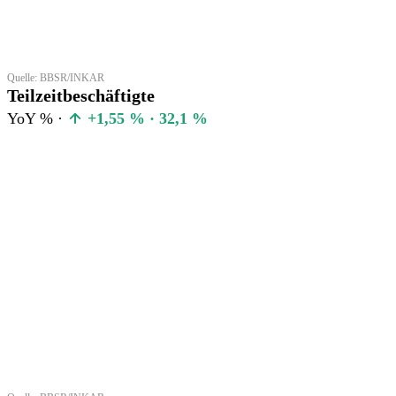
Quelle: BBSR/INKAR
Teilzeitbeschäftigte
YoY % ·
+1,55 % · 32,1 %