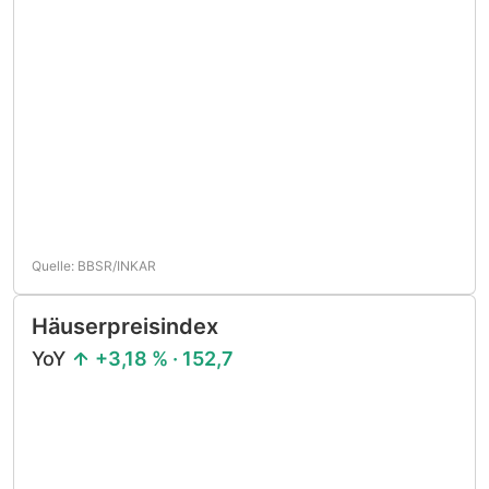
Quelle: BBSR/INKAR
Häuserpreisindex
YoY
+3,18 % · 152,7