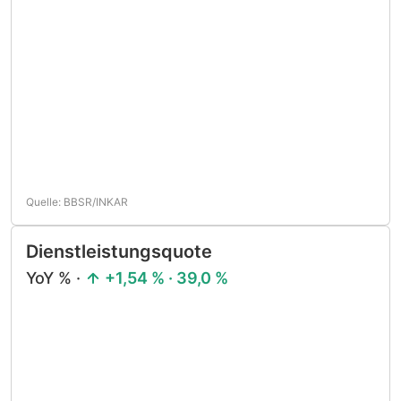
Quelle: BBSR/INKAR
Dienstleistungsquote
YoY % ·
+1,54 % · 39,0 %