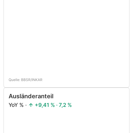
Quelle: BBSR/INKAR
Ausländeranteil
YoY % ·
+9,41 % · 7,2 %