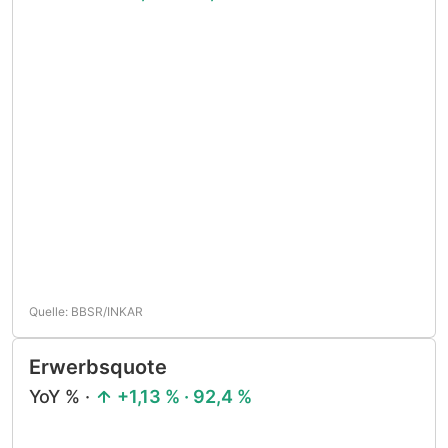
Quelle: BBSR/INKAR
Erwerbsquote
YoY % ·
+1,13 % · 92,4 %