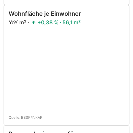
Wohnfläche je Einwohner
YoY m² ·
+0,38 % · 56,1 m²
Quelle: BBSR/INKAR