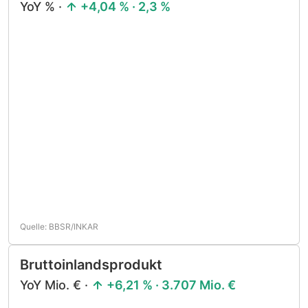
YoY % ·
+4,04 % · 2,3 %
Quelle: BBSR/INKAR
Bruttoinlandsprodukt
YoY Mio. € ·
+6,21 % · 3.707 Mio. €