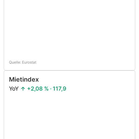
Quelle: Eurostat
Mietindex
YoY
+2,08 % · 117,9