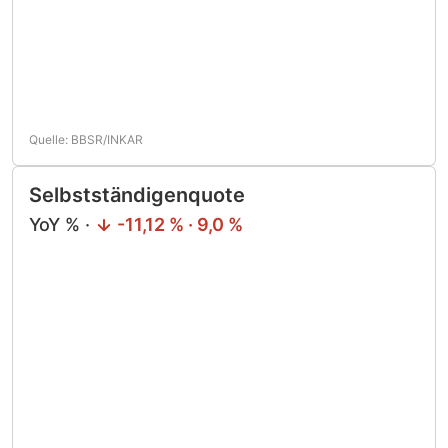
Quelle: BBSR/INKAR
Selbstständigenquote
YoY % ·
-11,12 % · 9,0 %