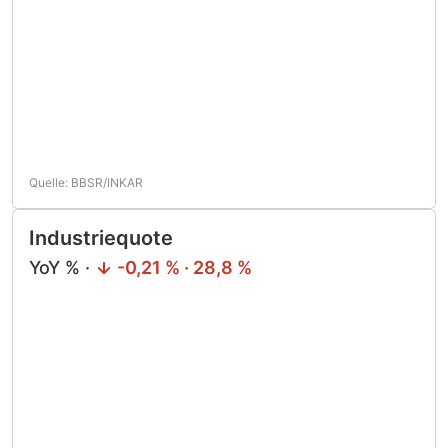
Quelle: BBSR/INKAR
Industriequote
YoY % ·
-0,21 % · 28,8 %