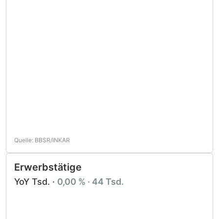
Quelle: BBSR/INKAR
Erwerbstätige
YoY Tsd. ·
0,00 % · 44 Tsd.