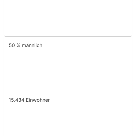
50 %
männlich
15.434
Einwohner