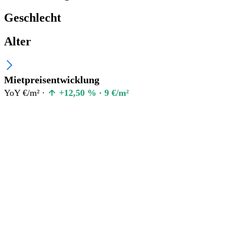
Geschlecht
Alter
Mietpreisentwicklung
YoY €/m² ·
+12,50 % · 9 €/m²