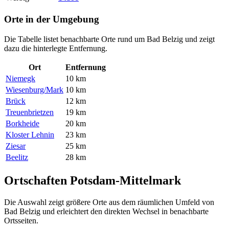
Orte in der Umgebung
Die Tabelle listet benachbarte Orte rund um Bad Belzig und zeigt
dazu die hinterlegte Entfernung.
Ort
Entfernung
Niemegk
10 km
Wiesenburg/Mark
10 km
Brück
12 km
Treuenbrietzen
19 km
Borkheide
20 km
Kloster Lehnin
23 km
Ziesar
25 km
Beelitz
28 km
Ortschaften Potsdam-Mittelmark
Die Auswahl zeigt größere Orte aus dem räumlichen Umfeld von
Bad Belzig und erleichtert den direkten Wechsel in benachbarte
Ortsseiten.