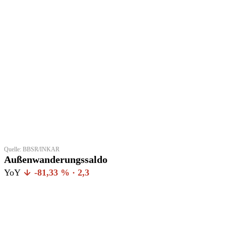
Quelle: BBSR/INKAR
Außenwanderungssaldo
YoY
-81,33 % · 2,3