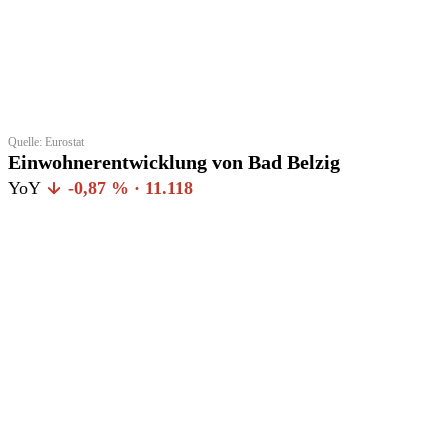
Quelle: Eurostat
Einwohnerentwicklung von Bad Belzig
YoY
-0,87 % · 11.118