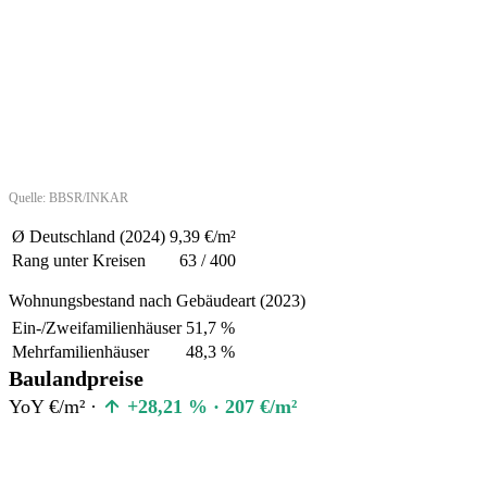
Quelle: BBSR/INKAR
Ø Deutschland (2024)
9,39 €/m²
Rang unter Kreisen
63 / 400
Wohnungsbestand nach Gebäudeart (2023)
Ein-/Zweifamilienhäuser
51,7 %
Mehrfamilienhäuser
48,3 %
Baulandpreise
YoY €/m² ·
+28,21 % · 207 €/m²