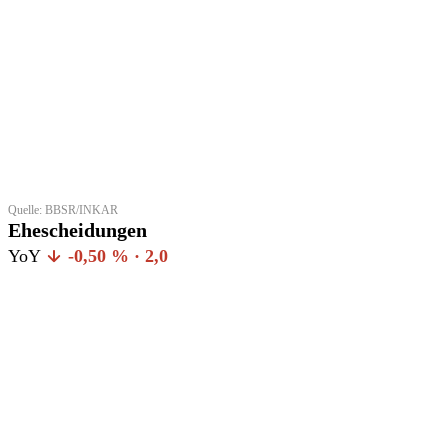
Quelle: BBSR/INKAR
Ehescheidungen
YoY
-0,50 % · 2,0