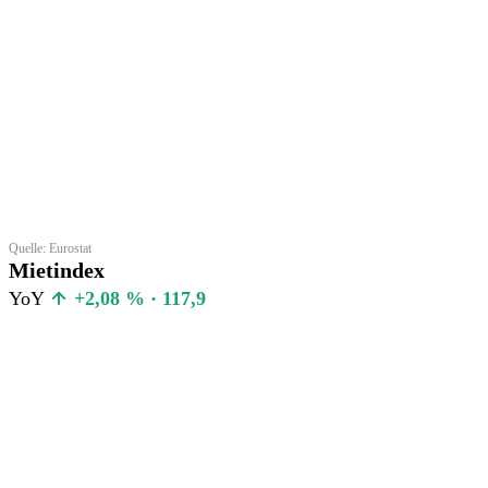
Quelle: Eurostat
Mietindex
YoY
+2,08 % · 117,9