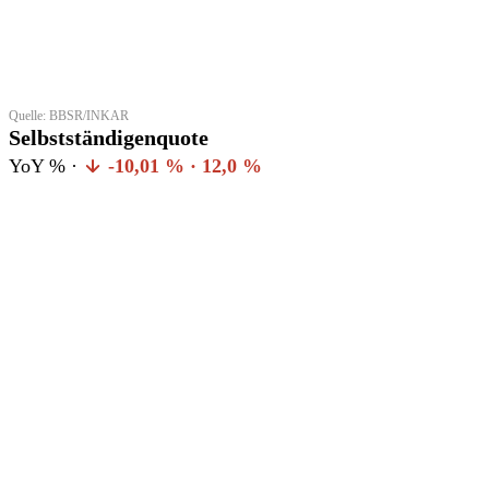
Quelle: BBSR/INKAR
Selbstständigenquote
YoY % ·
-10,01 % · 12,0 %