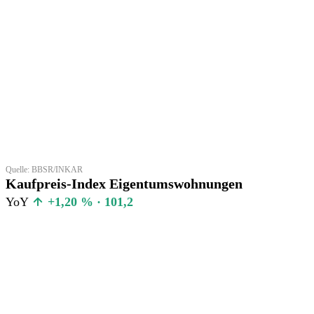
Quelle: BBSR/INKAR
Kaufpreis-Index Eigentumswohnungen
YoY
+1,20 % · 101,2