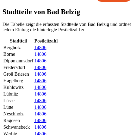
Stadtteile von Bad Belzig
Die Tabelle zeigt die erfassten Stadtteile von Bad Belzig und ordnet
jedem Eintrag die hinterlegte Postleitzahl zu.
Stadtteil
Postleitzahl
Bergholz
14806
Borne
14806
Dippmannsdorf
14806
Fredersdorf
14806
Groß Briesen
14806
Hagelberg
14806
Kuhlowitz
14806
Lübnitz
14806
Lüsse
14806
Lütte
14806
Neschholz
14806
Ragösen
14806
Schwanebeck
14806
Werbig
14806