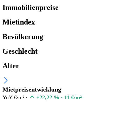
Immobilienpreise
Mietindex
Bevölkerung
Geschlecht
Alter
Mietpreisentwicklung
YoY €/m² ·
+22,22 % · 11 €/m²