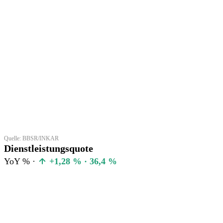
Quelle: BBSR/INKAR
Dienstleistungsquote
YoY % ·
+1,28 % · 36,4 %