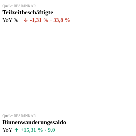
Quelle: BBSR/INKAR
Teilzeitbeschäftigte
YoY % ·
-1,31 % · 33,8 %
Quelle: BBSR/INKAR
Binnenwanderungssaldo
YoY
+15,31 % · 9,0