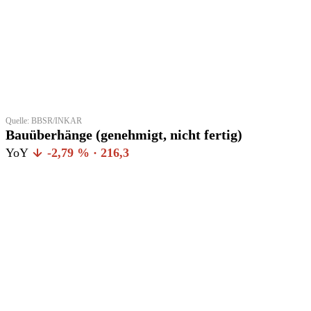
Quelle: BBSR/INKAR
Bauüberhänge (genehmigt, nicht fertig)
YoY
-2,79 % · 216,3