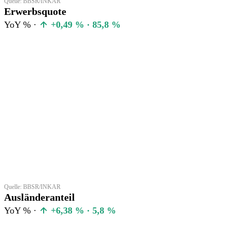
Quelle: BBSR/INKAR
Erwerbsquote
YoY % ·
+0,49 % · 85,8 %
Quelle: BBSR/INKAR
Ausländeranteil
YoY % ·
+6,38 % · 5,8 %