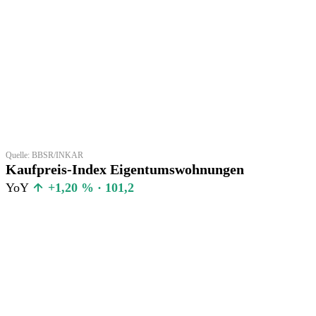
Quelle: BBSR/INKAR
Kaufpreis-Index Eigentumswohnungen
YoY
+1,20 % · 101,2