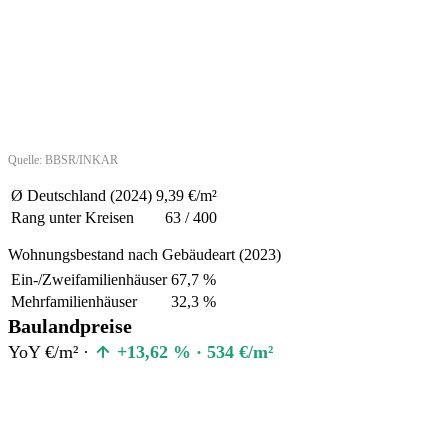
Quelle: BBSR/INKAR
Ø Deutschland (2024)
9,39 €/m²
Rang unter Kreisen
63 / 400
Wohnungsbestand nach Gebäudeart (2023)
Ein-/Zweifamilienhäuser
67,7 %
Mehrfamilienhäuser
32,3 %
Baulandpreise
YoY €/m² ·
+13,62 % · 534 €/m²