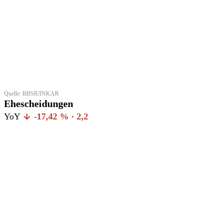
Quelle: BBSR/INKAR
Ehescheidungen
YoY
-17,42 % · 2,2