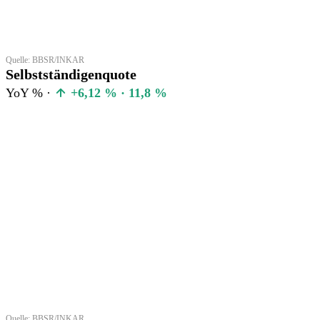
Quelle: BBSR/INKAR
Selbstständigenquote
YoY % ·
+6,12 % · 11,8 %
Quelle: BBSR/INKAR