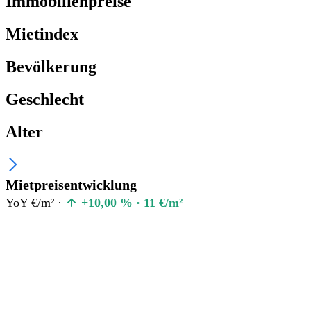
Immobilienpreise
Mietindex
Bevölkerung
Geschlecht
Alter
Mietpreisentwicklung
YoY €/m² ·
+10,00 % · 11 €/m²