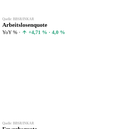
Quelle: BBSR/INKAR
Arbeitslosenquote
YoY % ·
+4,71 % · 4,0 %
Quelle: BBSR/INKAR
Erwerbsquote