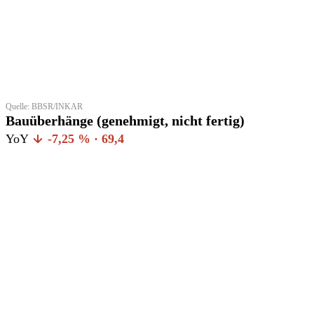
Quelle: BBSR/INKAR
Bauüberhänge (genehmigt, nicht fertig)
YoY
-7,25 % · 69,4