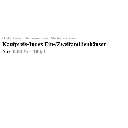
Quelle: Destatis Häuserpreisindex · Städtische Kreise
Kaufpreis-Index Ein-/Zweifamilienhäuser
YoY
0,00 % · 100,0