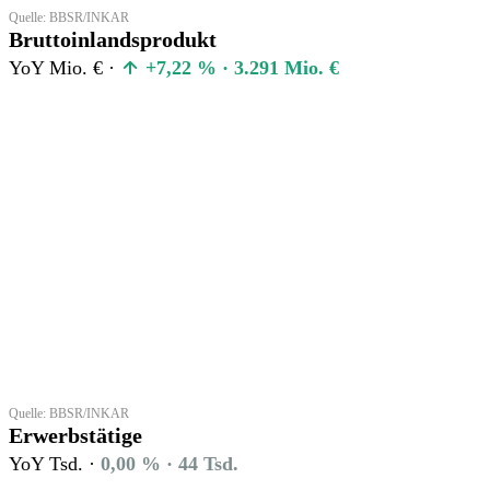
Quelle: BBSR/INKAR
Bruttoinlandsprodukt
YoY Mio. € ·
+7,22 % · 3.291 Mio. €
Quelle: BBSR/INKAR
Erwerbstätige
YoY Tsd. ·
0,00 % · 44 Tsd.