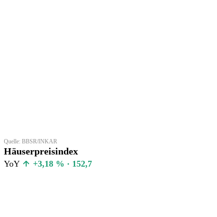
Quelle: BBSR/INKAR
Häuserpreisindex
YoY
+3,18 % · 152,7