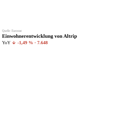
Quelle: Eurostat
Einwohnerentwicklung von Altrip
YoY
-1,49 % · 7.648