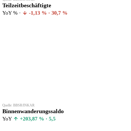
Teilzeitbeschäftigte
YoY % ·
-1,13 % · 30,7 %
Quelle: BBSR/INKAR
Binnenwanderungssaldo
YoY
+203,87 % · 5,5