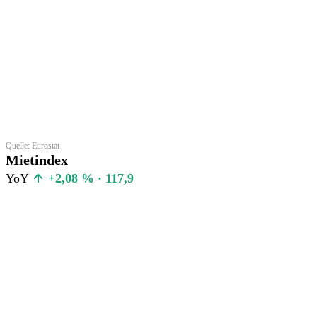
Quelle: Eurostat
Mietindex
YoY
+2,08 % · 117,9