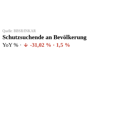
Quelle: BBSR/INKAR
Schutzsuchende an Bevölkerung
YoY % ·
-31,02 % · 1,5 %