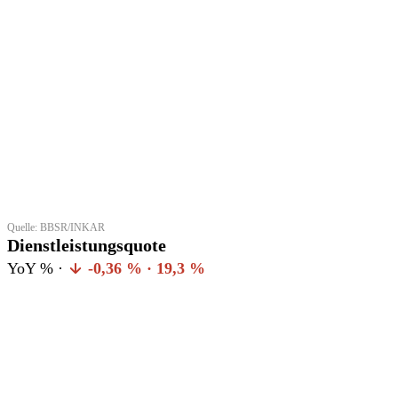
Quelle: BBSR/INKAR
Dienstleistungsquote
YoY % ·
-0,36 % · 19,3 %