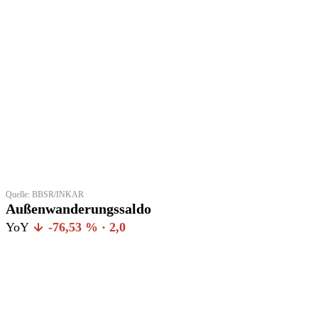
Quelle: BBSR/INKAR
Außenwanderungssaldo
YoY
-76,53 % · 2,0