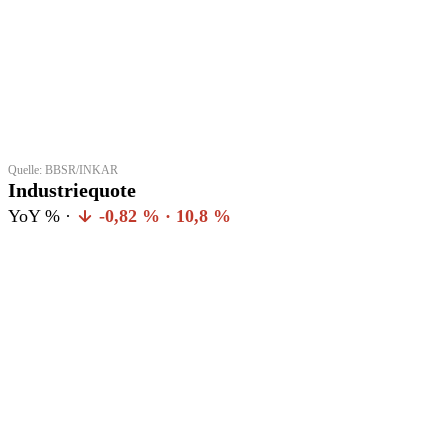
Quelle: BBSR/INKAR
Industriequote
YoY % ·
-0,82 % · 10,8 %