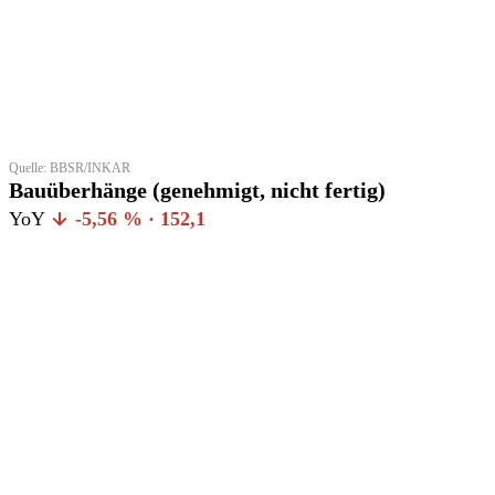
Quelle: BBSR/INKAR
Bauüberhänge (genehmigt, nicht fertig)
YoY
-5,56 % · 152,1