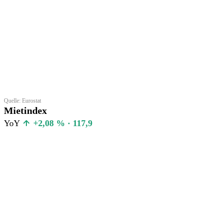
Quelle: Eurostat
Mietindex
YoY
+2,08 % · 117,9