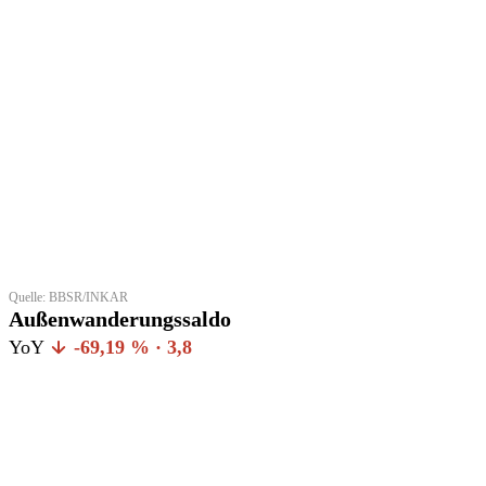
Quelle: BBSR/INKAR
Außenwanderungssaldo
YoY
-69,19 % · 3,8