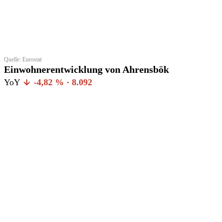
Quelle: Eurostat
Einwohnerentwicklung von Ahrensbök
YoY
-4,82 % · 8.092