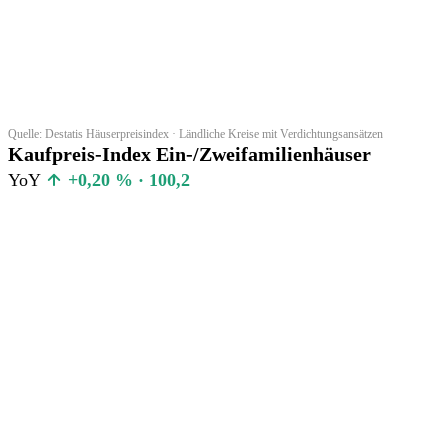
Quelle: Destatis Häuserpreisindex · Ländliche Kreise mit Verdichtungsansätzen
Kaufpreis-Index Ein-/Zweifamilienhäuser
YoY
+0,20 % · 100,2