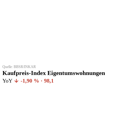
Quelle: BBSR/INKAR
Kaufpreis-Index Eigentumswohnungen
YoY
-1,90 % · 98,1