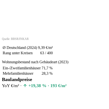
Quelle: BBSR/INKAR
Ø Deutschland (2024)
9,39 €/m²
Rang unter Kreisen
63 / 400
Wohnungsbestand nach Gebäudeart (2023)
Ein-/Zweifamilienhäuser
71,7 %
Mehrfamilienhäuser
28,3 %
Baulandpreise
YoY €/m² ·
+19,38 % · 193 €/m²