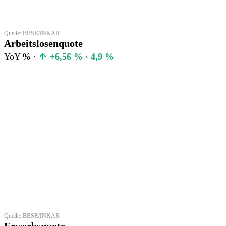
Quelle: BBSR/INKAR
Arbeitslosenquote
YoY % ·
+6,56 % · 4,9 %
Quelle: BBSR/INKAR
Erwerbsquote