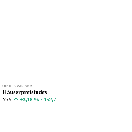
Quelle: BBSR/INKAR
Häuserpreisindex
YoY
+3,18 % · 152,7