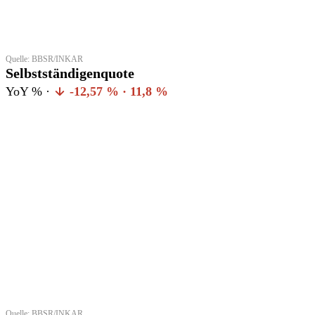
Quelle: BBSR/INKAR
Selbstständigenquote
YoY % ·
-12,57 % · 11,8 %
Quelle: BBSR/INKAR