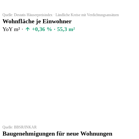
Quelle: Destatis Häuserpreisindex · Ländliche Kreise mit Verdichtungsansätzen
Wohnfläche je Einwohner
YoY m² ·
+0,36 % · 55,3 m²
Quelle: BBSR/INKAR
Baugenehmigungen für neue Wohnungen