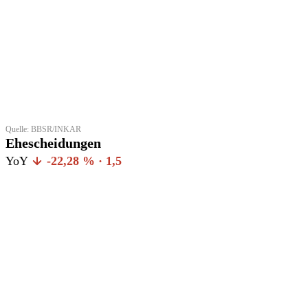
Quelle: BBSR/INKAR
Ehescheidungen
YoY
-22,28 % · 1,5