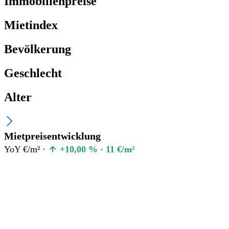
Immobilienpreise
Mietindex
Bevölkerung
Geschlecht
Alter
Mietpreisentwicklung
YoY €/m² ·
+10,00 % · 11 €/m²