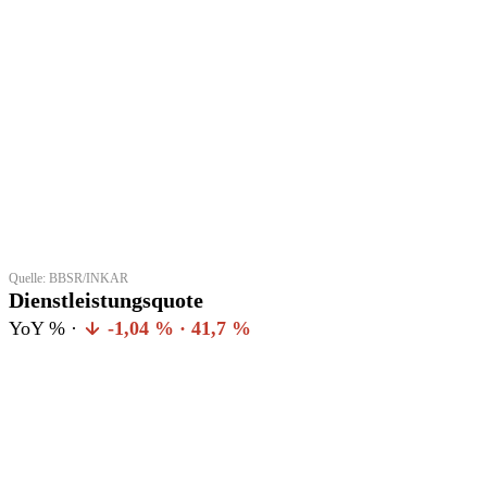
Quelle: BBSR/INKAR
Dienstleistungsquote
YoY % ·
-1,04 % · 41,7 %