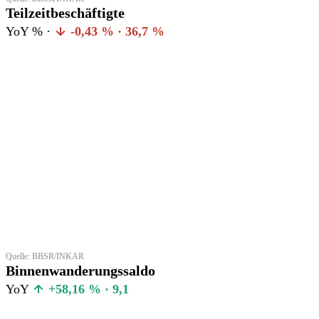
Teilzeitbeschäftigte
YoY % ·
-0,43 % · 36,7 %
Quelle: BBSR/INKAR
Binnenwanderungssaldo
YoY
+58,16 % · 9,1