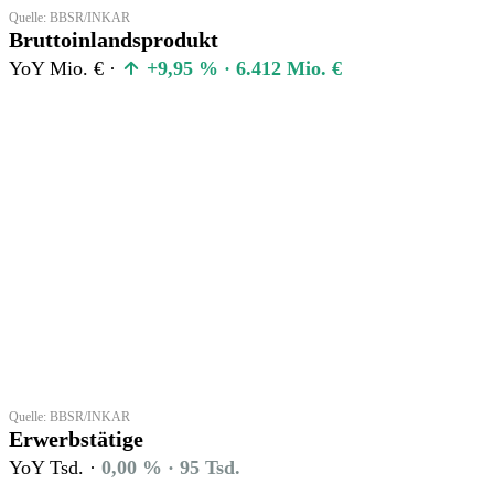
Quelle: BBSR/INKAR
Bruttoinlandsprodukt
YoY Mio. € ·
+9,95 % · 6.412 Mio. €
Quelle: BBSR/INKAR
Erwerbstätige
YoY Tsd. ·
0,00 % · 95 Tsd.