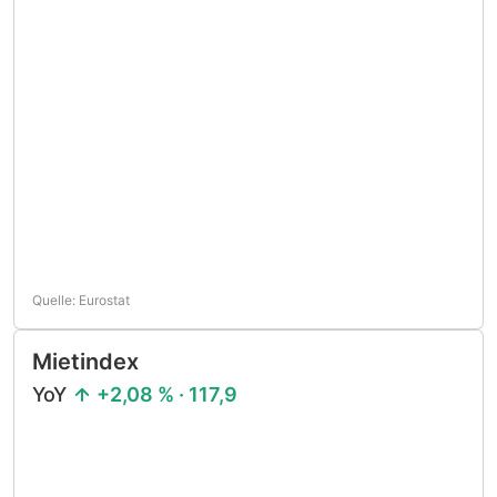
Quelle: Eurostat
Mietindex
YoY
+2,08 % · 117,9