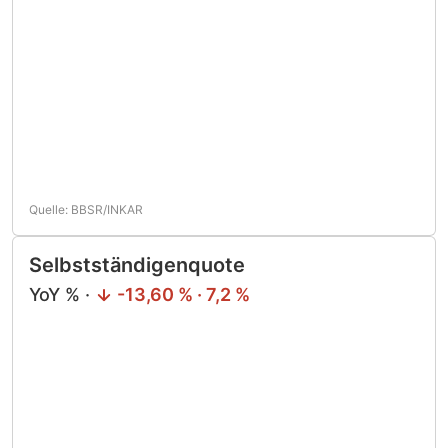
Quelle: BBSR/INKAR
Selbstständigenquote
YoY % ·
-13,60 % · 7,2 %