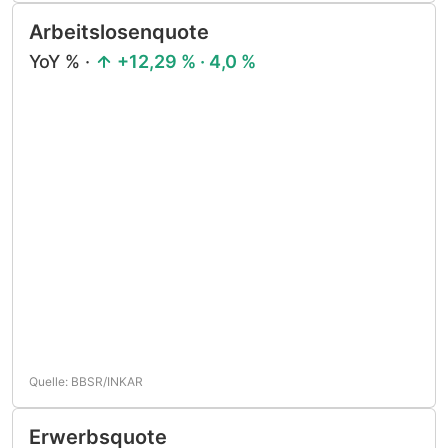
Arbeitslosenquote
YoY % ·
+12,29 % · 4,0 %
Quelle: BBSR/INKAR
Erwerbsquote