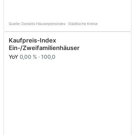
Quelle: Destatis Häuserpreisindex · Städtische Kreise
Kaufpreis-Index
Ein-/Zweifamilienhäuser
YoY
0,00 % · 100,0