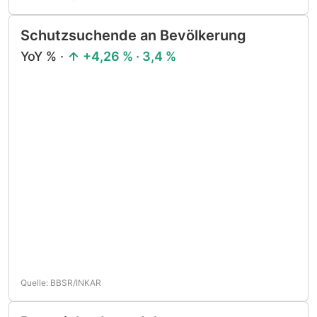
Schutzsuchende an Bevölkerung
YoY % ·
+4,26 % · 3,4 %
Quelle: BBSR/INKAR