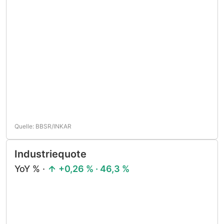
Quelle: BBSR/INKAR
Industriequote
YoY % ·
+0,26 % · 46,3 %