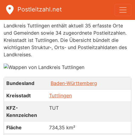
Postleitzahl.net
Landkreis Tuttlingen
Landkreis Tuttlingen enthält aktuell 35 erfasste Orte
und Gemeinden sowie 34 zugeordnete Postleitzahlen.
Kreisstadt ist Tuttlingen. Die Übersicht bündelt die
wichtigsten Struktur-, Orts- und Postleitzahldaten des
Landkreises.
Bundesland
Baden-Württemberg
Kreisstadt
Tuttlingen
KFZ-
TUT
Kennzeichen
Fläche
734,35 km²