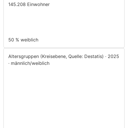
145.208
Einwohner
50 %
weiblich
Altersgruppen (Kreisebene, Quelle: Destatis) · 2025
· männlich/weiblich