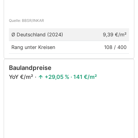
Quelle: BBSR/INKAR
Ø Deutschland (2024)
9,39 €/m²
Rang unter Kreisen
108 / 400
Baulandpreise
YoY €/m² ·
+29,05 % · 141 €/m²