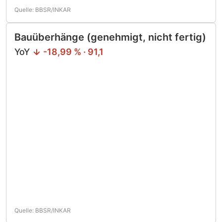
Quelle: BBSR/INKAR
Bauüberhänge (genehmigt, nicht fertig)
YoY
-18,99 % · 91,1
Quelle: BBSR/INKAR