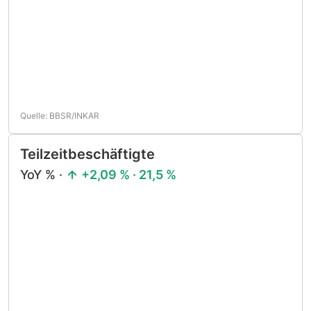
Quelle: BBSR/INKAR
Teilzeitbeschäftigte
YoY % ·
+2,09 % · 21,5 %