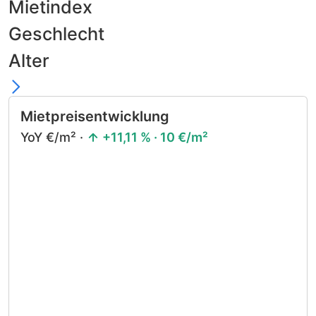
Mietindex
Geschlecht
Alter
Mietpreisentwicklung
YoY €/m² ·
+11,11 % · 10 €/m²