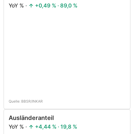
YoY % ·
+0,49 % · 89,0 %
Quelle: BBSR/INKAR
Ausländeranteil
YoY % ·
+4,44 % · 19,8 %