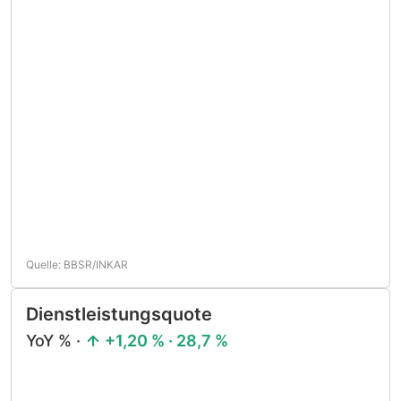
Quelle: BBSR/INKAR
Dienstleistungsquote
YoY % ·
+1,20 % · 28,7 %