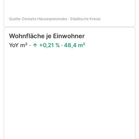
Quelle: Destatis Häuserpreisindex · Städtische Kreise
Wohnfläche je Einwohner
YoY m² ·
+0,21 % · 48,4 m²