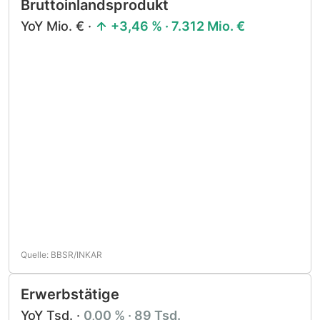
Bruttoinlandsprodukt
YoY Mio. € ·
+3,46 % · 7.312 Mio. €
Quelle: BBSR/INKAR
Erwerbstätige
YoY Tsd. ·
0,00 % · 89 Tsd.