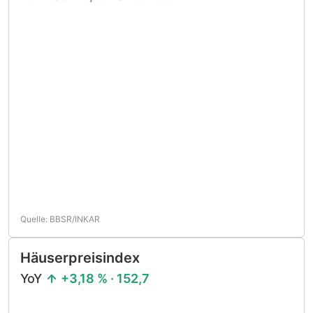
Quelle: BBSR/INKAR
Häuserpreisindex
YoY
+3,18 % · 152,7