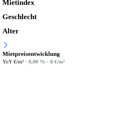
Mietindex
Geschlecht
Alter
Mietpreisentwicklung
YoY €/m² ·
0,00 % · 8 €/m²