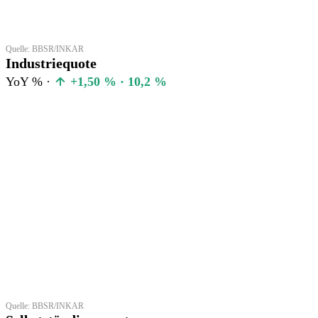
Quelle: BBSR/INKAR
Industriequote
YoY % ·
+1,50 % · 10,2 %
Quelle: BBSR/INKAR