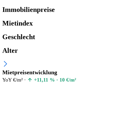
Immobilienpreise
Mietindex
Geschlecht
Alter
Mietpreisentwicklung
YoY €/m² ·
+11,11 % · 10 €/m²