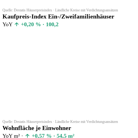
Quelle: Destatis Häuserpreisindex · Ländliche Kreise mit Verdichtungsansätzen
Kaufpreis-Index Ein-/Zweifamilienhäuser
YoY
+0,20 % · 100,2
Quelle: Destatis Häuserpreisindex · Ländliche Kreise mit Verdichtungsansätzen
Wohnfläche je Einwohner
YoY m² ·
+0,57 % · 54,5 m²