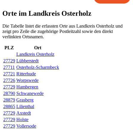
Orte im Landkreis Osterholz
Die Tabelle listet die erfassten Orte aus Landkreis Osterholz und
zeigt pro Zeile die zugehörige Postleitzahl sowie den direkt
verlinkten Ortsnamen.
PLZ
Ort
Landkreis Osterholz
27729
Lübberstedt
27711
Osterholz-Scharmbeck
27721
Ritterhude
27726
Worpswede
27729
Hambergen
28790
Schwanewede
28879
Grasberg
28865
Lilienthal
27729
Axstedt
27729
Holste
27729
Vollersode