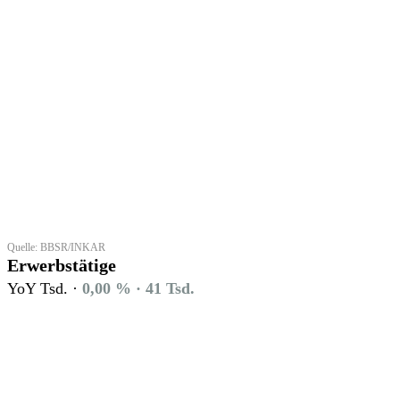
Quelle: BBSR/INKAR
Erwerbstätige
YoY Tsd. ·
0,00 % · 41 Tsd.