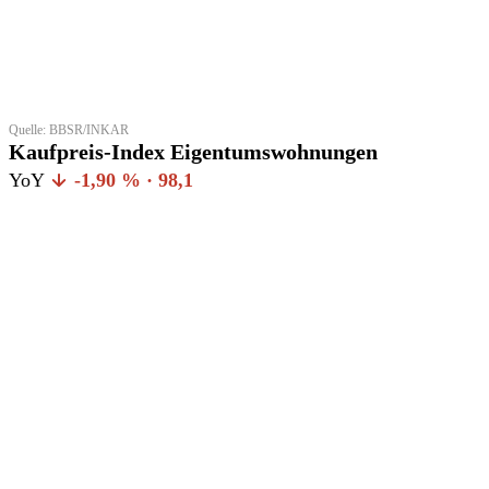
Quelle: BBSR/INKAR
Kaufpreis-Index Eigentumswohnungen
YoY
-1,90 % · 98,1