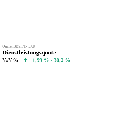
Quelle: BBSR/INKAR
Dienstleistungsquote
YoY % ·
+1,99 % · 30,2 %