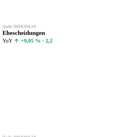
Quelle: BBSR/INKAR
Ehescheidungen
YoY
+9,05 % · 2,2