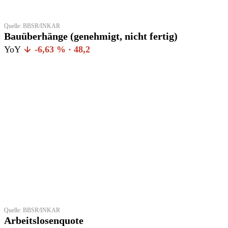
Quelle: BBSR/INKAR
Bauüberhänge (genehmigt, nicht fertig)
YoY
-6,63 % · 48,2
Quelle: BBSR/INKAR
Arbeitslosenquote