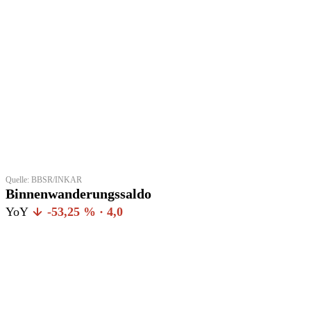
Quelle: BBSR/INKAR
Binnenwanderungssaldo
YoY
-53,25 % · 4,0