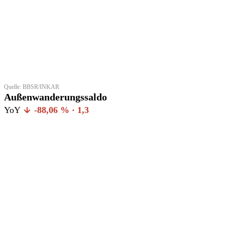
Quelle: BBSR/INKAR
Außenwanderungssaldo
YoY
-88,06 % · 1,3