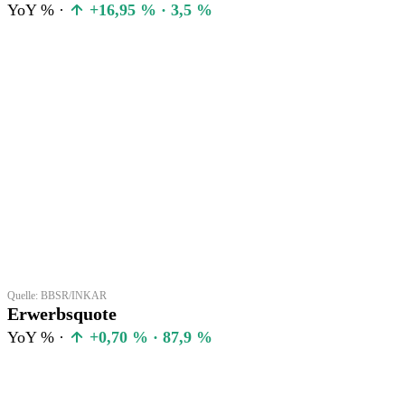
YoY % ·
+16,95 % · 3,5 %
Quelle: BBSR/INKAR
Erwerbsquote
YoY % ·
+0,70 % · 87,9 %