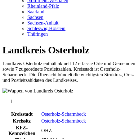
Nordrhein-Westfalen
Rheinland-Pfalz
Saarland
Sachsen
Sachsen-Anhalt
Schleswig-Holstein
Thüringen
Landkreis Osterholz
Landkreis Osterholz enthält aktuell 12 erfasste Orte und Gemeinden
sowie 7 zugeordnete Postleitzahlen. Kreisstadt ist Osterholz-
Scharmbeck. Die Übersicht bündelt die wichtigsten Struktur-, Orts-
und Postleitzahldaten des Landkreises.
Kreisstadt
Osterholz-Scharmbeck
Kreissitz
Osterholz-Scharmbeck
KFZ-
OHZ
Kennzeichen