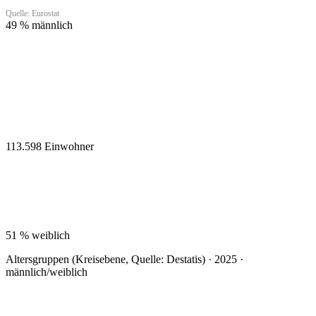
Quelle: Eurostat
49 %
männlich
113.598
Einwohner
51 %
weiblich
Altersgruppen (Kreisebene, Quelle: Destatis) · 2025 ·
männlich/weiblich