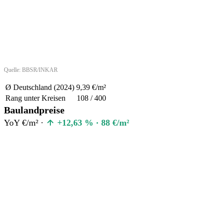
Quelle: BBSR/INKAR
Ø Deutschland (2024)
9,39 €/m²
Rang unter Kreisen
108 / 400
Baulandpreise
YoY €/m² ·
+12,63 % · 88 €/m²