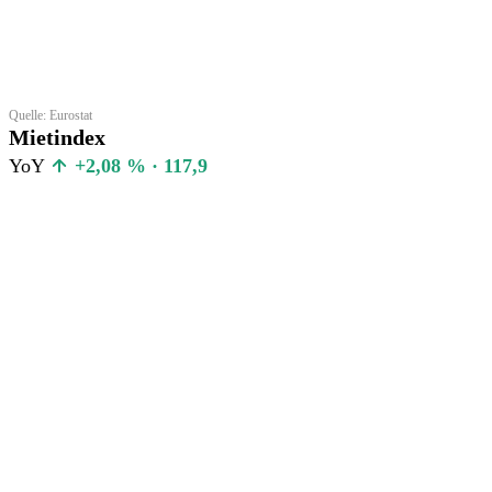
Quelle: Eurostat
Mietindex
YoY
+2,08 % · 117,9