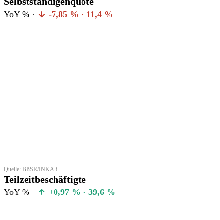
Selbstständigenquote
YoY % ·
-7,85 % · 11,4 %
Quelle: BBSR/INKAR
Teilzeitbeschäftigte
YoY % ·
+0,97 % · 39,6 %