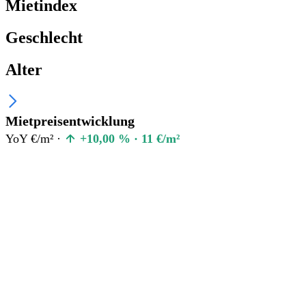
Mietindex
Geschlecht
Alter
Mietpreisentwicklung
YoY €/m² ·
+10,00 % · 11 €/m²