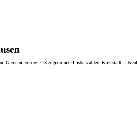
ausen
nd Gemeinden sowie 18 zugeordnete Postleitzahlen. Kreisstadt ist Neub