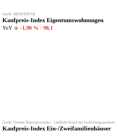
Quelle: BBSR/INKAR
Kaufpreis-Index Eigentumswohnungen
YoY
-1,90 % · 98,1
Quelle: Destatis Häuserpreisindex · Ländliche Kreise mit Verdichtungsansätzen
Kaufpreis-Index Ein-/Zweifamilienhäuser