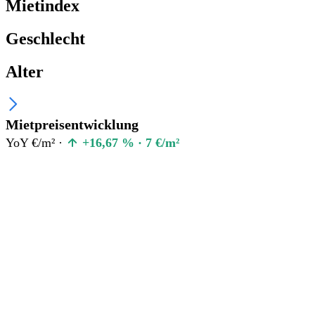
Mietindex
Geschlecht
Alter
Mietpreisentwicklung
YoY €/m² ·
+16,67 % · 7 €/m²