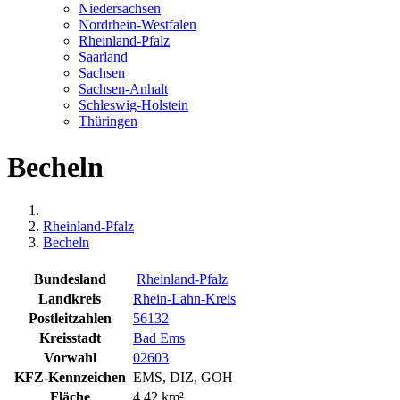
Niedersachsen
Nordrhein-Westfalen
Rheinland-Pfalz
Saarland
Sachsen
Sachsen-Anhalt
Schleswig-Holstein
Thüringen
Becheln
Rheinland-Pfalz
Becheln
Bundesland
Rheinland-Pfalz
Landkreis
Rhein-Lahn-Kreis
Postleitzahlen
56132
Kreisstadt
Bad Ems
Vorwahl
02603
KFZ-Kennzeichen
EMS, DIZ, GOH
Fläche
4,42 km²