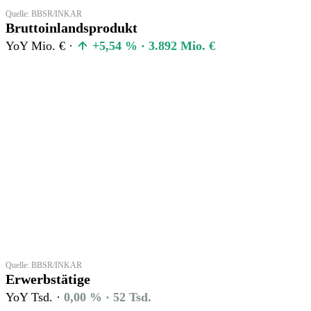
Quelle: BBSR/INKAR
Bruttoinlandsprodukt
YoY Mio. € ·
+5,54 % · 3.892 Mio. €
Quelle: BBSR/INKAR
Erwerbstätige
YoY Tsd. ·
0,00 % · 52 Tsd.