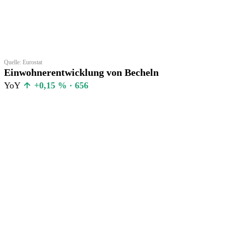
Quelle: Eurostat
Einwohnerentwicklung von Becheln
YoY
+0,15 % · 656