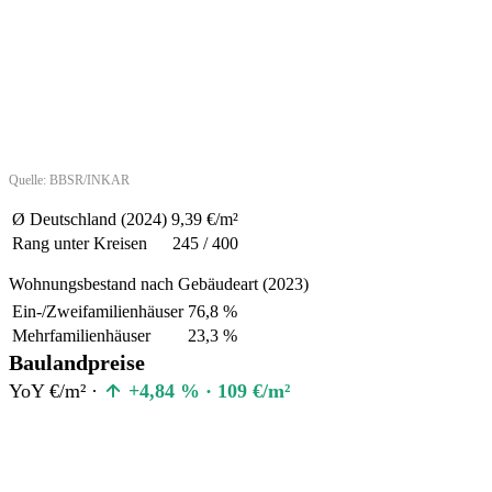
Quelle: BBSR/INKAR
Ø Deutschland (2024)
9,39 €/m²
Rang unter Kreisen
245 / 400
Wohnungsbestand nach Gebäudeart (2023)
Ein-/Zweifamilienhäuser
76,8 %
Mehrfamilienhäuser
23,3 %
Baulandpreise
YoY €/m² ·
+4,84 % · 109 €/m²