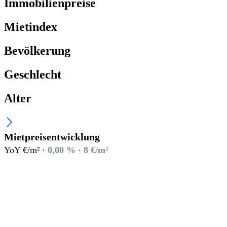
Immobilienpreise
Mietindex
Bevölkerung
Geschlecht
Alter
Mietpreisentwicklung
YoY €/m² ·
0,00 % · 8 €/m²