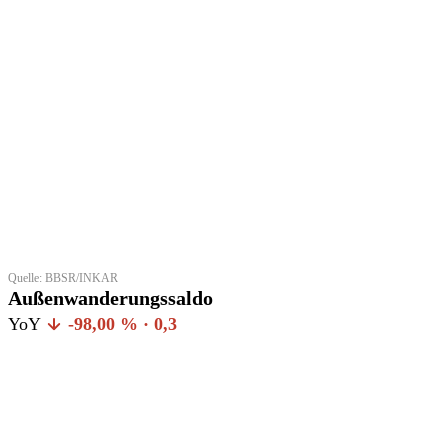
Quelle: BBSR/INKAR
Außenwanderungssaldo
YoY
-98,00 % · 0,3