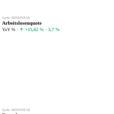
Quelle: BBSR/INKAR
Arbeitslosenquote
YoY % ·
+15,62 % · 3,7 %
Quelle: BBSR/INKAR