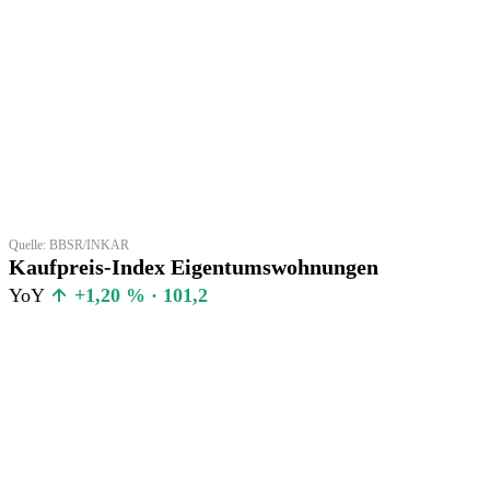
Quelle: BBSR/INKAR
Kaufpreis-Index Eigentumswohnungen
YoY
+1,20 % · 101,2