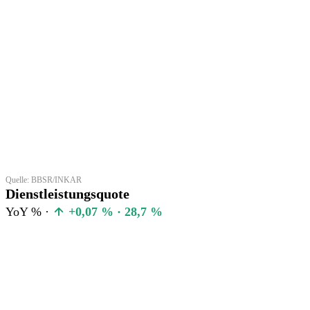
Quelle: BBSR/INKAR
Dienstleistungsquote
YoY % ·
+0,07 % · 28,7 %