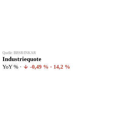
Quelle: BBSR/INKAR
Industriequote
YoY % ·
-0,49 % · 14,2 %