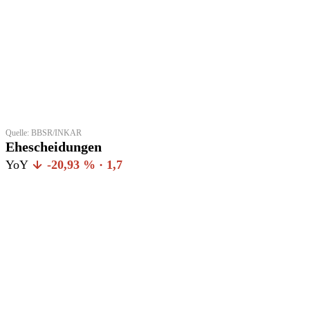
Quelle: BBSR/INKAR
Ehescheidungen
YoY
-20,93 % · 1,7