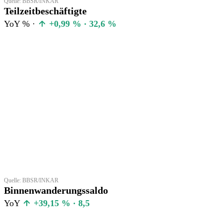
Quelle: BBSR/INKAR
Teilzeitbeschäftigte
YoY % ·
+0,99 % · 32,6 %
Quelle: BBSR/INKAR
Binnenwanderungssaldo
YoY
+39,15 % · 8,5