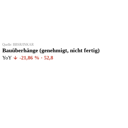
Quelle: BBSR/INKAR
Bauüberhänge (genehmigt, nicht fertig)
YoY
-21,86 % · 52,8