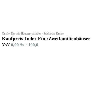
Quelle: Destatis Häuserpreisindex · Städtische Kreise
Kaufpreis-Index Ein-/Zweifamilienhäuser
YoY
0,00 % · 100,0