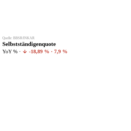
Quelle: BBSR/INKAR
Selbstständigenquote
YoY % ·
-18,89 % · 7,9 %