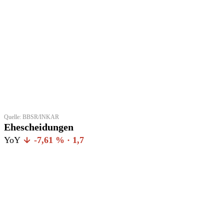
Quelle: BBSR/INKAR
Ehescheidungen
YoY
-7,61 % · 1,7