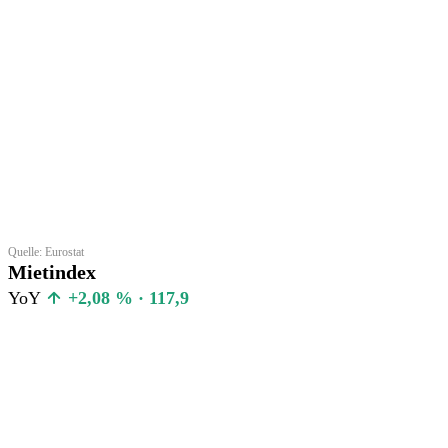
Quelle: Eurostat
Mietindex
YoY
+2,08 % · 117,9