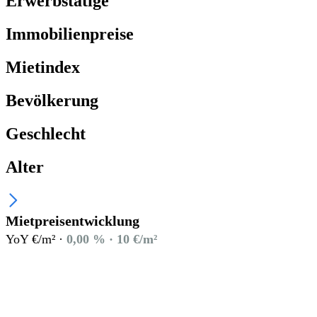
Erwerbstätige
Immobilienpreise
Mietindex
Bevölkerung
Geschlecht
Alter
Mietpreisentwicklung
YoY €/m² ·
0,00 % · 10 €/m²