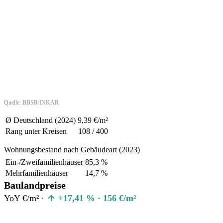
Quelle: BBSR/INKAR
Ø Deutschland (2024)
9,39 €/m²
Rang unter Kreisen
108 / 400
Wohnungsbestand nach Gebäudeart (2023)
Ein-/Zweifamilienhäuser
85,3 %
Mehrfamilienhäuser
14,7 %
Baulandpreise
YoY €/m² ·
+17,41 % · 156 €/m²