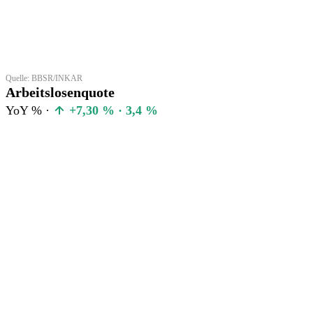
Quelle: BBSR/INKAR
Arbeitslosenquote
YoY % ·
+7,30 % · 3,4 %