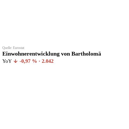
Quelle: Eurostat
Einwohnerentwicklung von Bartholomä
YoY
-0,97 % · 2.042