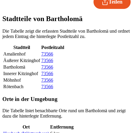
Teilen
Stadtteile von Bartholomä
Die Tabelle zeigt die erfassten Stadtteile von Bartholomä und ordnet
jedem Eintrag die hinterlegte Postleitzahl zu.
Stadtteil
Postleitzahl
Amalienhof
73566
Äußerer Kitzinghof
73566
Bartholomä
73566
Innerer Kitzinghof
73566
Möhnhof
73566
Rötenbach
73566
Orte in der Umgebung
Die Tabelle listet benachbarte Orte rund um Bartholomä und zeigt
dazu die hinterlegte Entfernung.
Ort
Entfernung