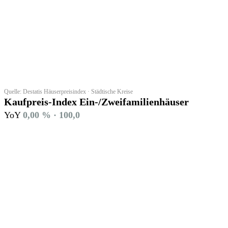
Quelle: Destatis Häuserpreisindex · Städtische Kreise
Kaufpreis-Index Ein-/Zweifamilienhäuser
YoY
0,00 % · 100,0