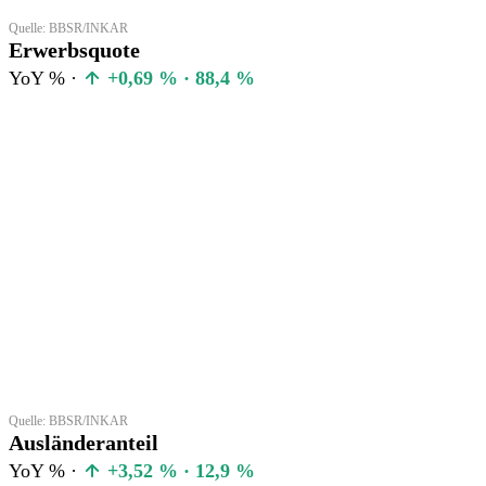
Quelle: BBSR/INKAR
Erwerbsquote
YoY % ·
+0,69 % · 88,4 %
Quelle: BBSR/INKAR
Ausländeranteil
YoY % ·
+3,52 % · 12,9 %