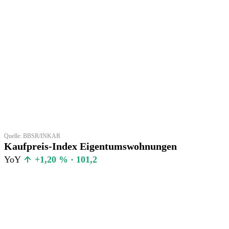
Quelle: BBSR/INKAR
Kaufpreis-Index Eigentumswohnungen
YoY
+1,20 % · 101,2