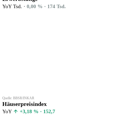
YoY Tsd. ·
0,00 % · 174 Tsd.
Quelle: BBSR/INKAR
Häuserpreisindex
YoY
+3,18 % · 152,7