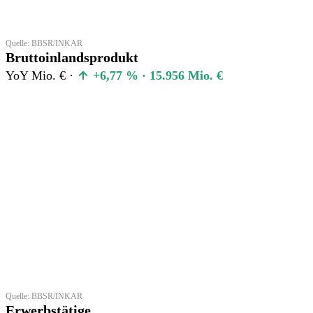
Quelle: BBSR/INKAR
Bruttoinlandsprodukt
YoY Mio. € ·
+6,77 % · 15.956 Mio. €
Quelle: BBSR/INKAR
Erwerbstätige