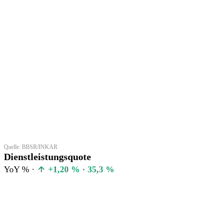
Quelle: BBSR/INKAR
Dienstleistungsquote
YoY % ·
+1,20 % · 35,3 %