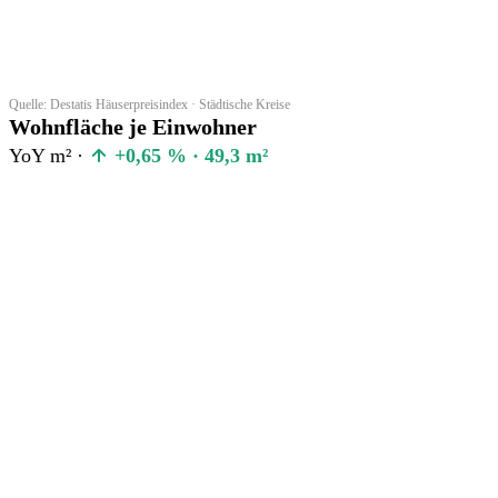
Quelle: Destatis Häuserpreisindex · Städtische Kreise
Wohnfläche je Einwohner
YoY m² ·
+0,65 % · 49,3 m²