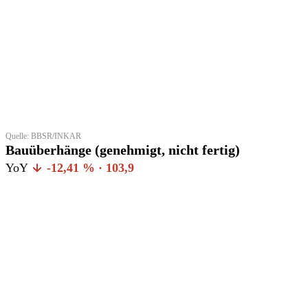
Quelle: BBSR/INKAR
Bauüberhänge (genehmigt, nicht fertig)
YoY
-12,41 % · 103,9