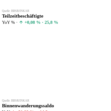
Quelle: BBSR/INKAR
Teilzeitbeschäftigte
YoY % ·
+0,08 % · 25,8 %
Quelle: BBSR/INKAR
Binnenwanderungssaldo