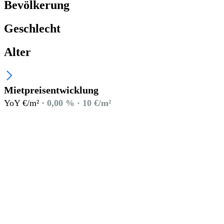
Bevölkerung
Geschlecht
Alter
Mietpreisentwicklung
YoY €/m² ·
0,00 % · 10 €/m²