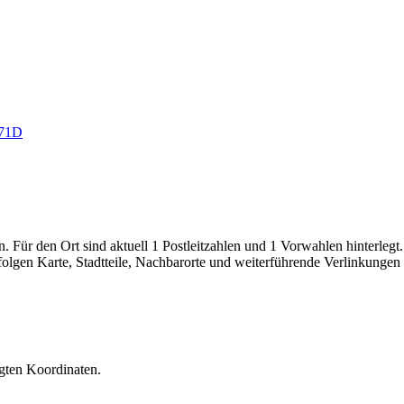
71D
Für den Ort sind aktuell 1 Postleitzahlen und 1 Vorwahlen hinterlegt.
r folgen Karte, Stadtteile, Nachbarorte und weiterführende Verlinkunge
egten Koordinaten.