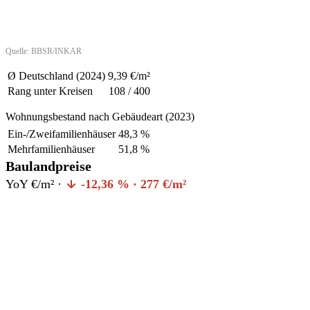
Quelle: BBSR/INKAR
Ø Deutschland (2024)
9,39 €/m²
Rang unter Kreisen
108 / 400
Wohnungsbestand nach Gebäudeart (2023)
Ein-/Zweifamilienhäuser
48,3 %
Mehrfamilienhäuser
51,8 %
Baulandpreise
YoY €/m² ·
-12,36 % · 277 €/m²