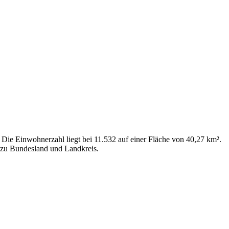
 Die Einwohnerzahl liegt bei 11.532 auf einer Fläche von 40,27 km².
n zu Bundesland und Landkreis.