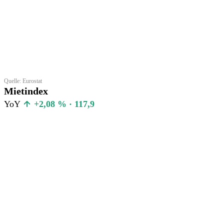
Quelle: Eurostat
Mietindex
YoY
+2,08 % · 117,9