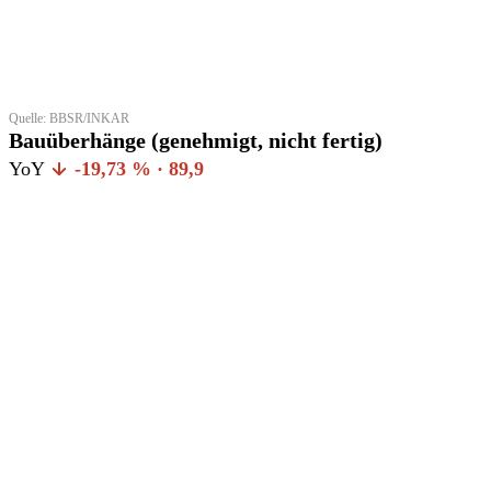
Quelle: BBSR/INKAR
Bauüberhänge (genehmigt, nicht fertig)
YoY
-19,73 % · 89,9