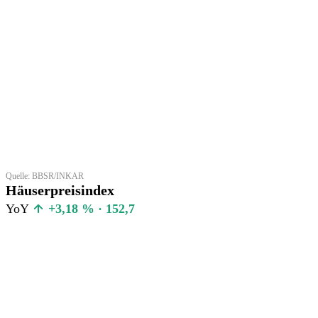
Quelle: BBSR/INKAR
Häuserpreisindex
YoY
+3,18 % · 152,7