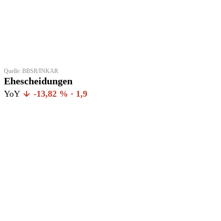
Quelle: BBSR/INKAR
Ehescheidungen
YoY
-13,82 % · 1,9