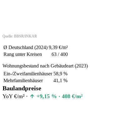
Quelle: BBSR/INKAR
Ø Deutschland (2024)
9,39 €/m²
Rang unter Kreisen
63 / 400
Wohnungsbestand nach Gebäudeart (2023)
Ein-/Zweifamilienhäuser
58,9 %
Mehrfamilienhäuser
41,1 %
Baulandpreise
YoY €/m² ·
+9,15 % · 408 €/m²