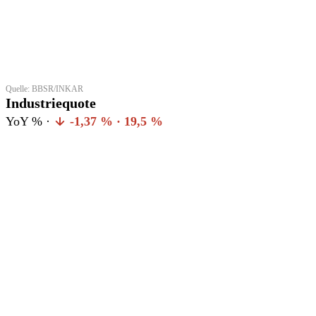
Quelle: BBSR/INKAR
Industriequote
YoY % ·
-1,37 % · 19,5 %