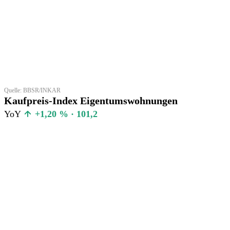
Quelle: BBSR/INKAR
Kaufpreis-Index Eigentumswohnungen
YoY
+1,20 % · 101,2