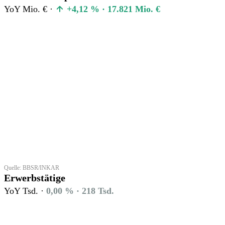
YoY Mio. € ·
+4,12 % · 17.821 Mio. €
Quelle: BBSR/INKAR
Erwerbstätige
YoY Tsd. ·
0,00 % · 218 Tsd.