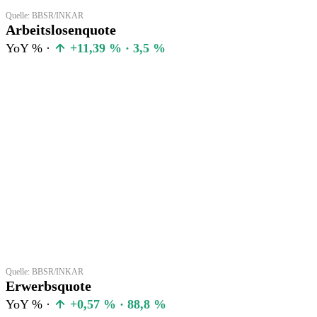
Quelle: BBSR/INKAR
Arbeitslosenquote
YoY % ·
+11,39 % · 3,5 %
Quelle: BBSR/INKAR
Erwerbsquote
YoY % ·
+0,57 % · 88,8 %