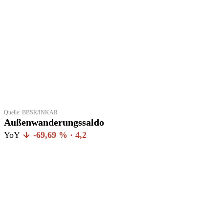
Quelle: BBSR/INKAR
Außenwanderungssaldo
YoY
-69,69 % · 4,2