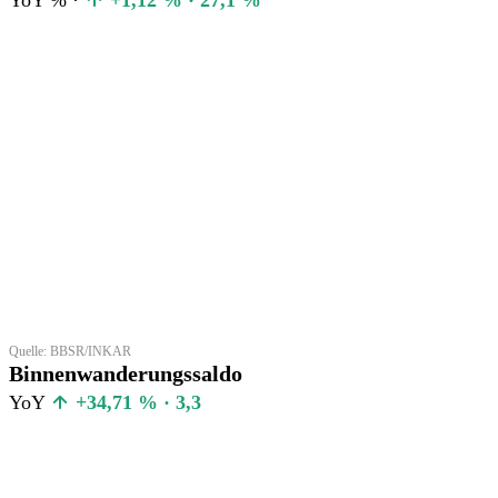
Quelle: BBSR/INKAR
Binnenwanderungssaldo
YoY
+34,71 % · 3,3