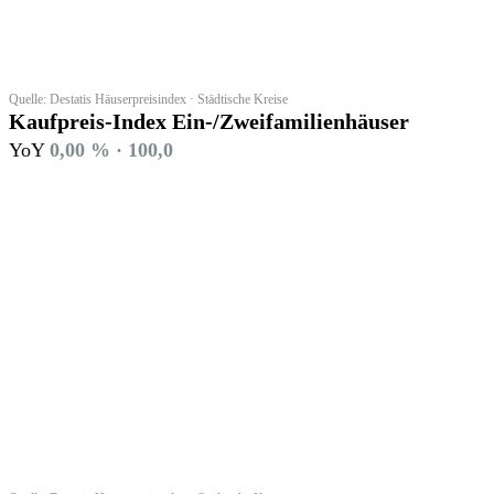
Quelle: Destatis Häuserpreisindex · Städtische Kreise
Kaufpreis-Index Ein-/Zweifamilienhäuser
YoY
0,00 % · 100,0