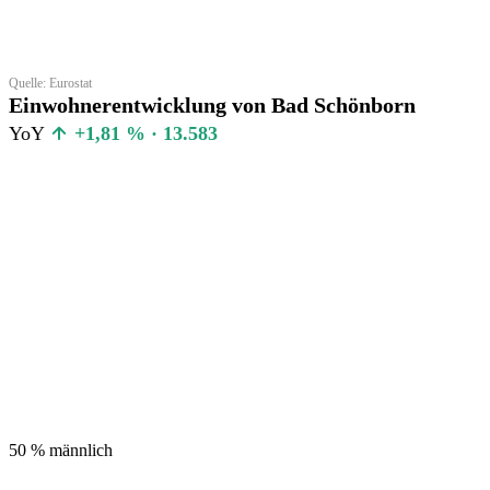
Quelle: Eurostat
Einwohnerentwicklung von Bad Schönborn
YoY
+1,81 % · 13.583
50 %
männlich