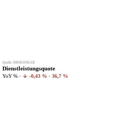
Quelle: BBSR/INKAR
Dienstleistungsquote
YoY % ·
-0,43 % · 36,7 %