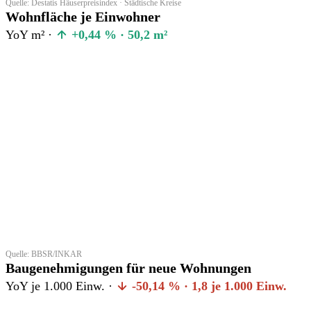
Quelle: Destatis Häuserpreisindex · Städtische Kreise
Wohnfläche je Einwohner
YoY m² ·
+0,44 % · 50,2 m²
Quelle: BBSR/INKAR
Baugenehmigungen für neue Wohnungen
YoY je 1.000 Einw. ·
-50,14 % · 1,8 je 1.000 Einw.