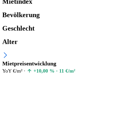
Mietindex
Bevölkerung
Geschlecht
Alter
Mietpreisentwicklung
YoY €/m² ·
+10,00 % · 11 €/m²