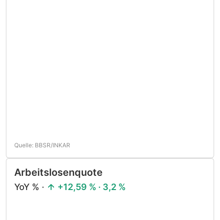
Quelle: BBSR/INKAR
Arbeitslosenquote
YoY % ·
+12,59 % · 3,2 %