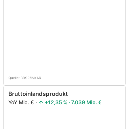
Quelle: BBSR/INKAR
Bruttoinlandsprodukt
YoY Mio. € ·
+12,35 % · 7.039 Mio. €