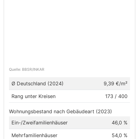
Quelle: BBSR/INKAR
Ø Deutschland (2024)
9,39 €/m²
Rang unter Kreisen
173 / 400
Wohnungsbestand nach Gebäudeart (2023)
Ein-/Zweifamilienhäuser
46,0 %
Mehrfamilienhäuser
54,0 %