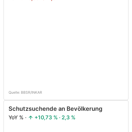
Quelle: BBSR/INKAR
Schutzsuchende an Bevölkerung
YoY % ·
+10,73 % · 2,3 %