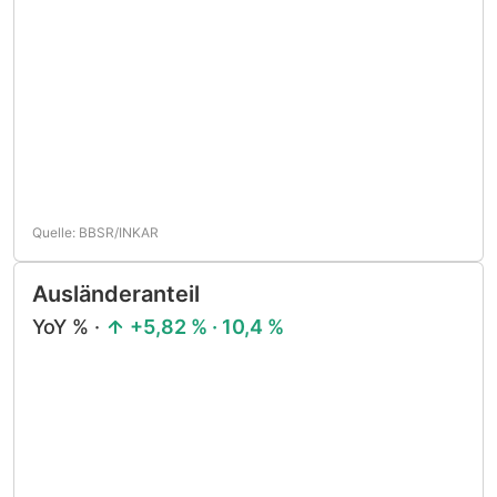
Quelle: BBSR/INKAR
Ausländeranteil
YoY % ·
+5,82 % · 10,4 %