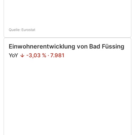
Quelle: Eurostat
Einwohnerentwicklung von Bad Füssing
YoY
-3,03 % · 7.981