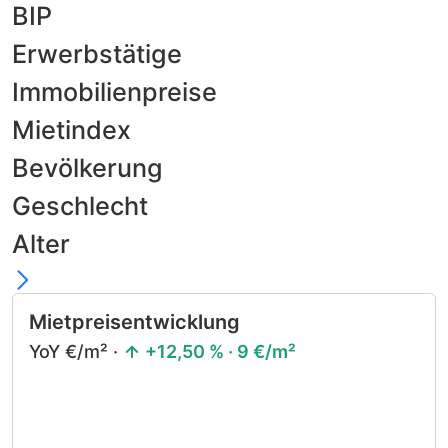
BIP
Erwerbstätige
Immobilienpreise
Mietindex
Bevölkerung
Geschlecht
Alter
Mietpreisentwicklung
YoY €/m² ·
+12,50 % · 9 €/m²