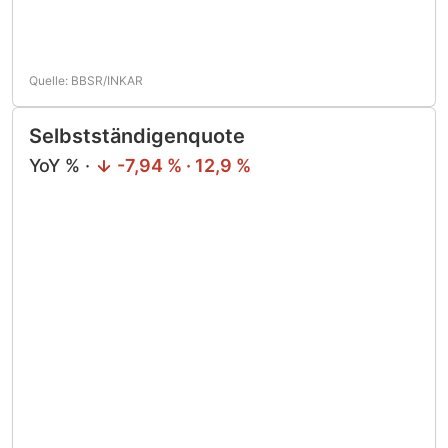
Quelle: BBSR/INKAR
Selbstständigenquote
YoY % ·
-7,94 % · 12,9 %