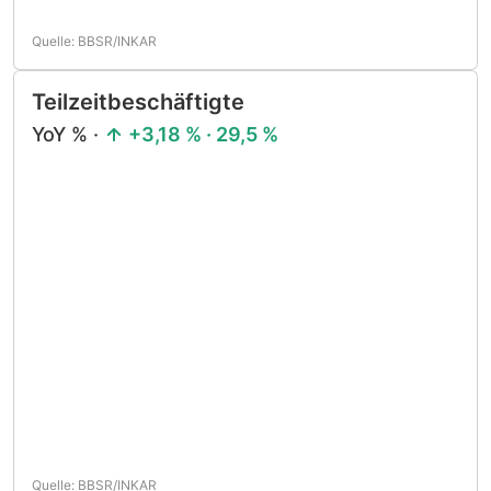
Quelle: BBSR/INKAR
Teilzeitbeschäftigte
YoY % ·
+3,18 % · 29,5 %
Quelle: BBSR/INKAR