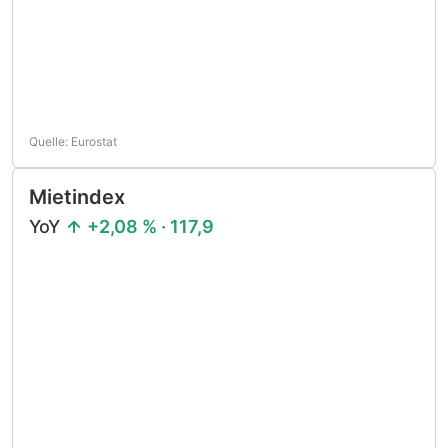
Quelle: Eurostat
Mietindex
YoY
+2,08 % · 117,9