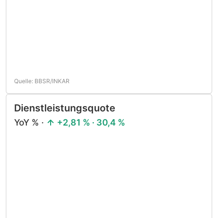
Quelle: BBSR/INKAR
Dienstleistungsquote
YoY % ·
+2,81 % · 30,4 %