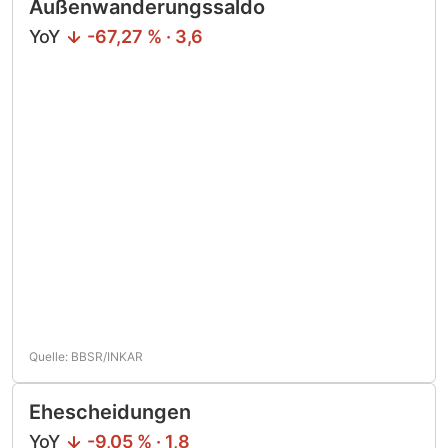
Außenwanderungssaldo
YoY
-67,27 % · 3,6
Quelle: BBSR/INKAR
Ehescheidungen
YoY
-9,05 % · 1,8