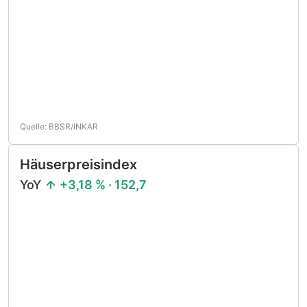
Quelle: BBSR/INKAR
Häuserpreisindex
YoY
+3,18 % · 152,7