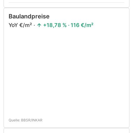
Baulandpreise
YoY €/m² ·
+18,78 % · 116 €/m²
Quelle: BBSR/INKAR