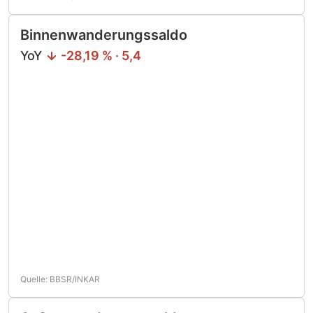
Binnenwanderungssaldo
YoY
-28,19 % · 5,4
Quelle: BBSR/INKAR