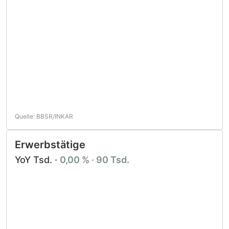
Quelle: BBSR/INKAR
Erwerbstätige
YoY Tsd. ·
0,00 % · 90 Tsd.