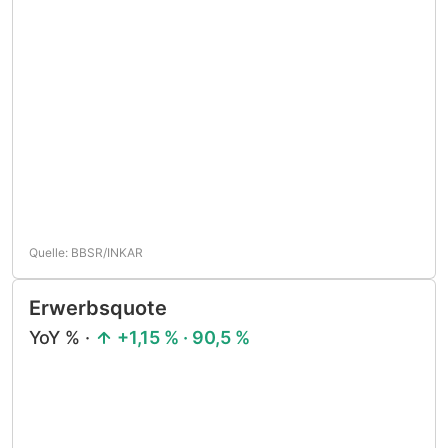
Quelle: BBSR/INKAR
Erwerbsquote
YoY % ·
+1,15 % · 90,5 %