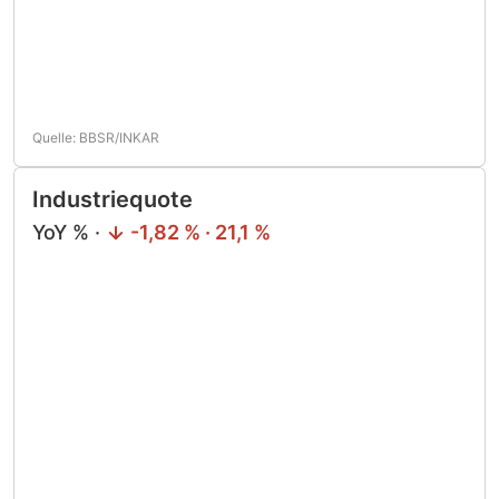
Quelle: BBSR/INKAR
Industriequote
YoY % ·
-1,82 % · 21,1 %