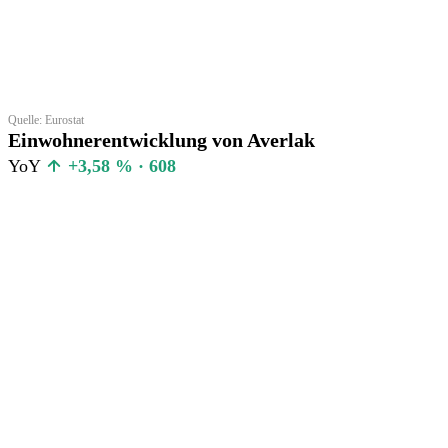
Quelle: Eurostat
Einwohnerentwicklung von Averlak
YoY
+3,58 % · 608