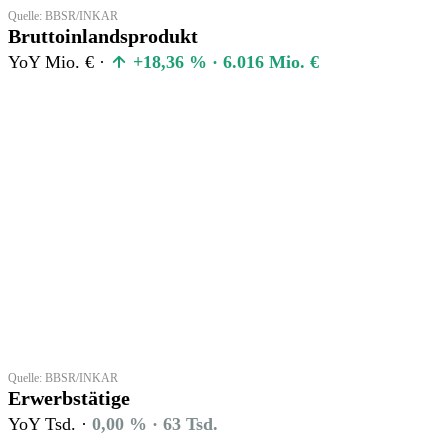
Quelle: BBSR/INKAR
Bruttoinlandsprodukt
YoY Mio. € ·
+18,36 % · 6.016 Mio. €
Quelle: BBSR/INKAR
Erwerbstätige
YoY Tsd. ·
0,00 % · 63 Tsd.