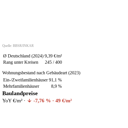
Quelle: BBSR/INKAR
Ø Deutschland (2024)
9,39 €/m²
Rang unter Kreisen
245 / 400
Wohnungsbestand nach Gebäudeart (2023)
Ein-/Zweifamilienhäuser
91,1 %
Mehrfamilienhäuser
8,9 %
Baulandpreise
YoY €/m² ·
-7,76 % · 49 €/m²