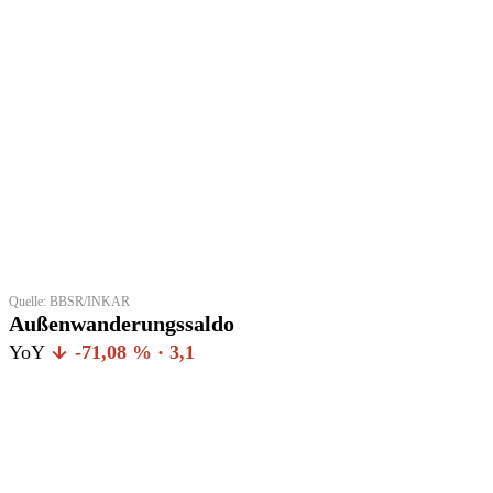
Quelle: BBSR/INKAR
Außenwanderungssaldo
YoY
-71,08 % · 3,1