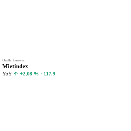
Quelle: Eurostat
Mietindex
YoY
+2,08 % · 117,9