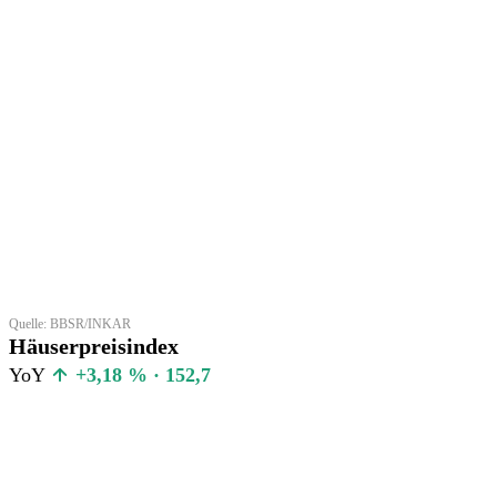
Quelle: BBSR/INKAR
Häuserpreisindex
YoY
+3,18 % · 152,7