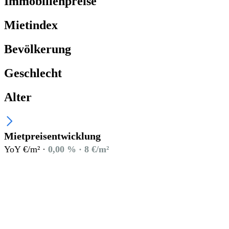
Immobilienpreise
Mietindex
Bevölkerung
Geschlecht
Alter
Mietpreisentwicklung
YoY €/m² ·
0,00 % · 8 €/m²