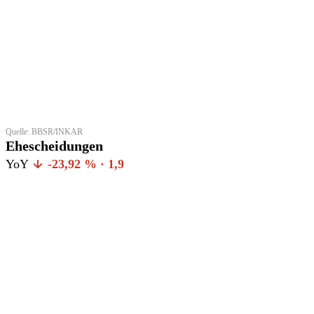
Quelle: BBSR/INKAR
Ehescheidungen
YoY
-23,92 % · 1,9