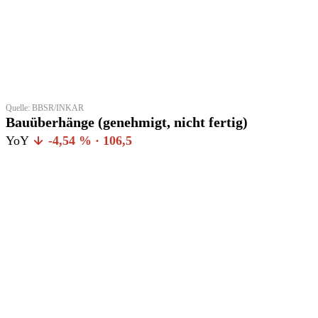
Quelle: BBSR/INKAR
Bauüberhänge (genehmigt, nicht fertig)
YoY
-4,54 % · 106,5