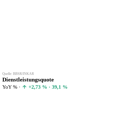
Quelle: BBSR/INKAR
Dienstleistungsquote
YoY % ·
+2,73 % · 39,1 %