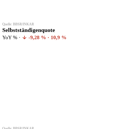
Quelle: BBSR/INKAR
Selbstständigenquote
YoY % ·
-9,28 % · 10,9 %
Quelle: BBSR/INKAR