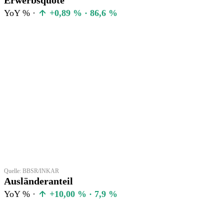
YoY % ·
+0,89 % · 86,6 %
Quelle: BBSR/INKAR
Ausländeranteil
YoY % ·
+10,00 % · 7,9 %