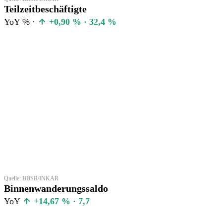
Teilzeitbeschäftigte
YoY % ·
+0,90 % · 32,4 %
Quelle: BBSR/INKAR
Binnenwanderungssaldo
YoY
+14,67 % · 7,7