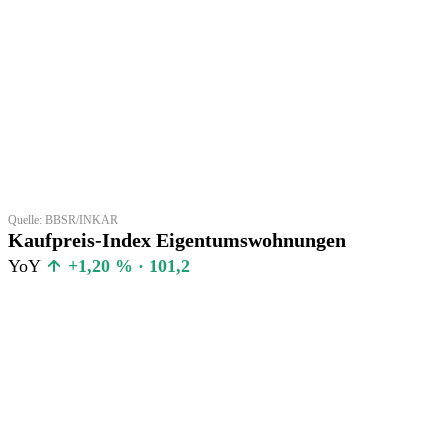
Quelle: BBSR/INKAR
Kaufpreis-Index Eigentumswohnungen
YoY
+1,20 % · 101,2