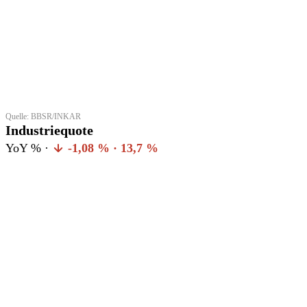
Quelle: BBSR/INKAR
Industriequote
YoY % ·
-1,08 % · 13,7 %