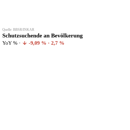
Quelle: BBSR/INKAR
Schutzsuchende an Bevölkerung
YoY % ·
-9,09 % · 2,7 %