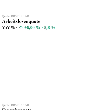
Quelle: BBSR/INKAR
Arbeitslosenquote
YoY % ·
+6,00 % · 5,8 %
Quelle: BBSR/INKAR
Erwerbsquote