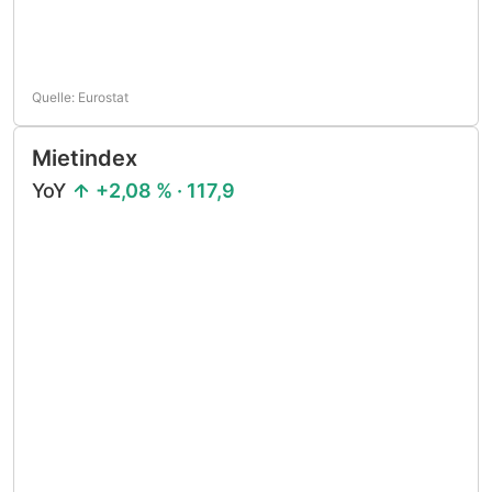
Quelle: Eurostat
Mietindex
YoY
+2,08 % · 117,9