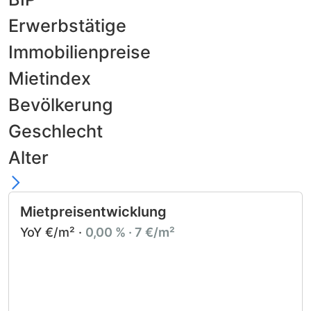
Erwerbstätige
Immobilienpreise
Mietindex
Bevölkerung
Geschlecht
Alter
Mietpreisentwicklung
YoY €/m² ·
0,00 % · 7 €/m²