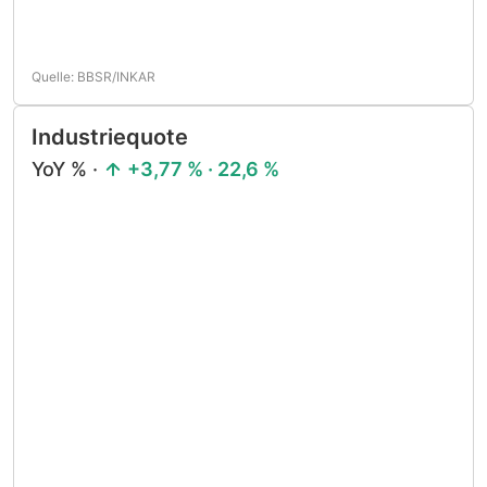
Quelle: BBSR/INKAR
Industriequote
YoY % ·
+3,77 % · 22,6 %