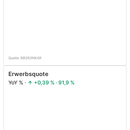
Quelle: BBSR/INKAR
Erwerbsquote
YoY % ·
+0,39 % · 91,9 %