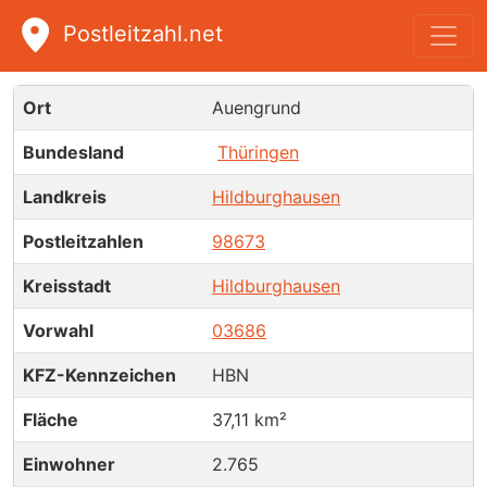
Postleitzahl.net
Auengrund
Ort
Auengrund
Bundesland
Thüringen
Landkreis
Hildburghausen
Postleitzahlen
98673
Kreisstadt
Hildburghausen
Vorwahl
03686
KFZ-Kennzeichen
HBN
Fläche
37,11 km²
Einwohner
2.765