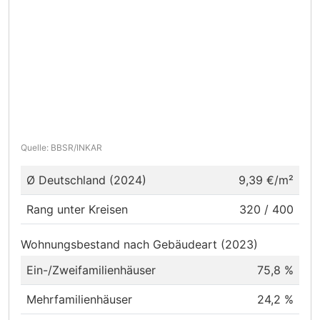
Quelle: BBSR/INKAR
Ø Deutschland (2024)
9,39 €/m²
Rang unter Kreisen
320 / 400
Wohnungsbestand nach Gebäudeart (2023)
Ein-/Zweifamilienhäuser
75,8 %
Mehrfamilienhäuser
24,2 %