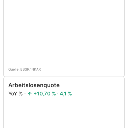
Quelle: BBSR/INKAR
Arbeitslosenquote
YoY % ·
+10,70 % · 4,1 %