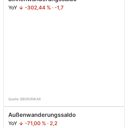
YoY
-302,44 % · -1,7
Quelle: BBSR/INKAR
Außenwanderungssaldo
YoY
-71,00 % · 2,2