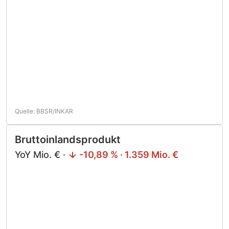
Quelle: BBSR/INKAR
Bruttoinlandsprodukt
YoY Mio. € ·
-10,89 % · 1.359 Mio. €