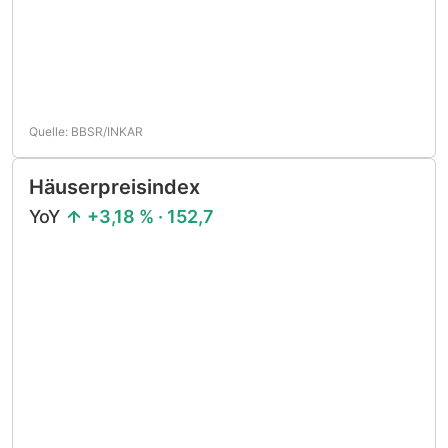
Quelle: BBSR/INKAR
Häuserpreisindex
YoY
+3,18 % · 152,7