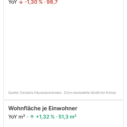
YoY
-1,30 % · 98,7
Quelle: Destatis Häuserpreisindex · Dünn besiedelte ländliche Kreise
Wohnfläche je Einwohner
YoY m² ·
+1,32 % · 51,3 m²