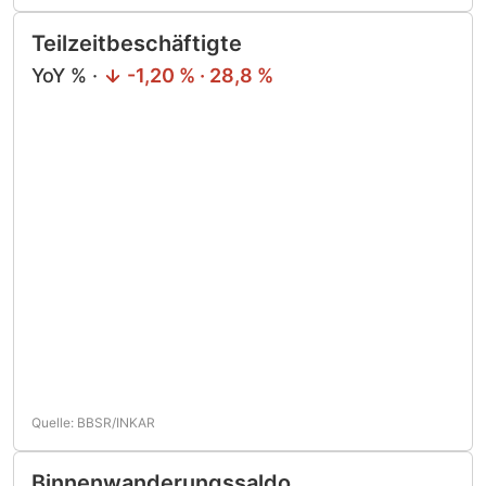
Teilzeitbeschäftigte
YoY % ·
-1,20 % · 28,8 %
Quelle: BBSR/INKAR
Binnenwanderungssaldo