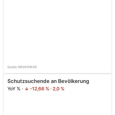
Quelle: BBSR/INKAR
Schutzsuchende an Bevölkerung
YoY % ·
-12,66 % · 2,0 %