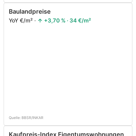
Baulandpreise
YoY €/m² ·
+3,70 % · 34 €/m²
Quelle: BBSR/INKAR
Kaufpreis-Index Eigentumswohnungen