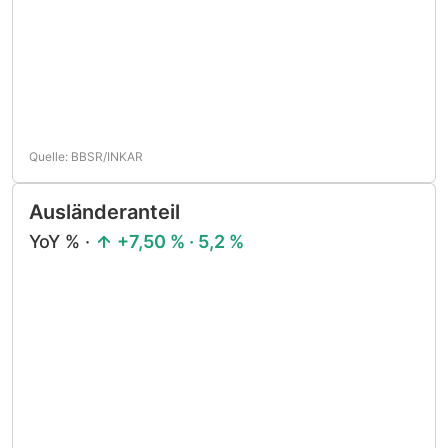
Quelle: BBSR/INKAR
Ausländeranteil
YoY % ·
+7,50 % · 5,2 %