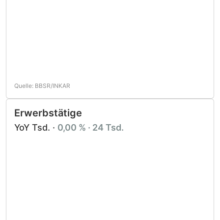
Quelle: BBSR/INKAR
Erwerbstätige
YoY Tsd. ·
0,00 % · 24 Tsd.