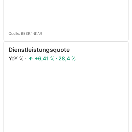
Quelle: BBSR/INKAR
Dienstleistungsquote
YoY % ·
+6,41 % · 28,4 %