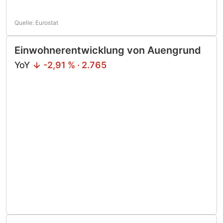
Quelle: Eurostat
Einwohnerentwicklung von Auengrund
YoY
-2,91 % · 2.765