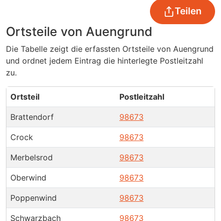
Teilen
Ortsteile von Auengrund
Die Tabelle zeigt die erfassten Ortsteile von Auengrund
und ordnet jedem Eintrag die hinterlegte Postleitzahl
zu.
Ortsteil
Postleitzahl
Brattendorf
98673
Crock
98673
Merbelsrod
98673
Oberwind
98673
Poppenwind
98673
Schwarzbach
98673