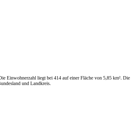
 Die Einwohnerzahl liegt bei 414 auf einer Fläche von 5,85 km². Die
 Bundesland und Landkreis.