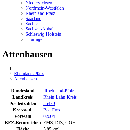
Niedersachsen
Nordrhein-Westfalen
Rheinland-Pfalz
Saarland
Sachsen
Sachsen-Anhalt
Schleswig-Holstein
Thüringen
Attenhausen
Rheinland-Pfalz
Attenhausen
Bundesland
Rheinland-Pfalz
Landkreis
Rhein-Lahn-Kreis
Postleitzahlen
56370
Kreisstadt
Bad Ems
Vorwahl
02604
KFZ-Kennzeichen
EMS, DIZ, GOH
Fläche
5,85 km²