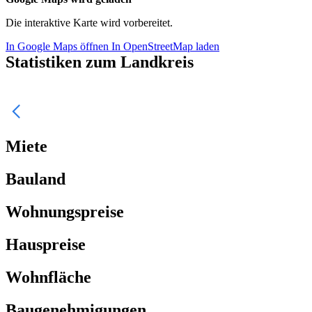
Die interaktive Karte wird vorbereitet.
In Google Maps öffnen
In OpenStreetMap laden
Statistiken zum Landkreis
Miete
Bauland
Wohnungspreise
Hauspreise
Wohnfläche
Baugenehmigungen