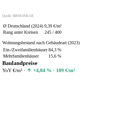
Quelle: BBSR/INKAR
Ø Deutschland (2024)
9,39 €/m²
Rang unter Kreisen
245 / 400
Wohnungsbestand nach Gebäudeart (2023)
Ein-/Zweifamilienhäuser
84,3 %
Mehrfamilienhäuser
15,6 %
Baulandpreise
YoY €/m² ·
+4,84 % · 109 €/m²