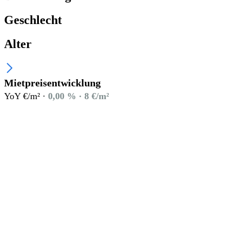
Geschlecht
Alter
Mietpreisentwicklung
YoY €/m² ·
0,00 % · 8 €/m²