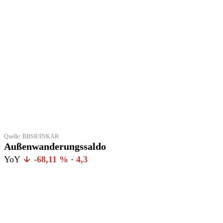
Quelle: BBSR/INKAR
Außenwanderungssaldo
YoY
-68,11 % · 4,3