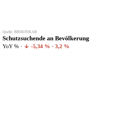
Quelle: BBSR/INKAR
Schutzsuchende an Bevölkerung
YoY % ·
-5,34 % · 3,2 %