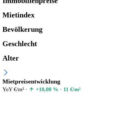
Immobilienpreise
Mietindex
Bevölkerung
Geschlecht
Alter
Mietpreisentwicklung
YoY €/m² ·
+10,00 % · 11 €/m²