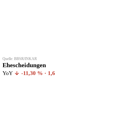
Quelle: BBSR/INKAR
Ehescheidungen
YoY
-11,30 % · 1,6