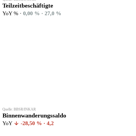
Teilzeitbeschäftigte
YoY % ·
0,00 % · 27,0 %
Quelle: BBSR/INKAR
Binnenwanderungssaldo
YoY
-28,50 % · 4,2