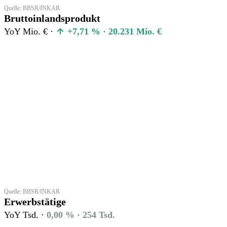
Quelle: BBSR/INKAR
Bruttoinlandsprodukt
YoY Mio. € ·
+7,71 % · 20.231 Mio. €
Quelle: BBSR/INKAR
Erwerbstätige
YoY Tsd. ·
0,00 % · 254 Tsd.