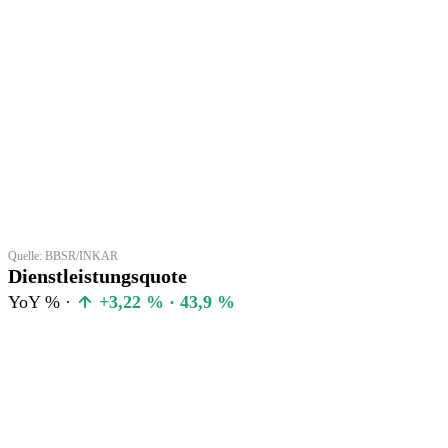
Quelle: BBSR/INKAR
Dienstleistungsquote
YoY % ·
+3,22 % · 43,9 %