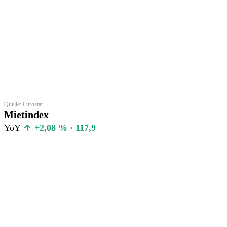
Quelle: Eurostat
Mietindex
YoY
+2,08 % · 117,9