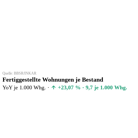
Quelle: BBSR/INKAR
Fertiggestellte Wohnungen je Bestand
YoY je 1.000 Whg. ·
+23,07 % · 9,7 je 1.000 Whg.