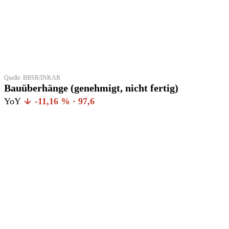
Quelle: BBSR/INKAR
Bauüberhänge (genehmigt, nicht fertig)
YoY
-11,16 % · 97,6