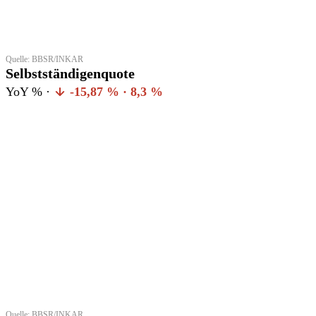
Quelle: BBSR/INKAR
Selbstständigenquote
YoY % ·
-15,87 % · 8,3 %
Quelle: BBSR/INKAR