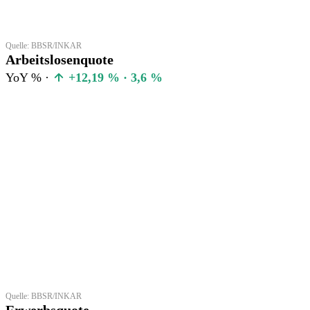
Quelle: BBSR/INKAR
Arbeitslosenquote
YoY % ·
+12,19 % · 3,6 %
Quelle: BBSR/INKAR
Erwerbsquote