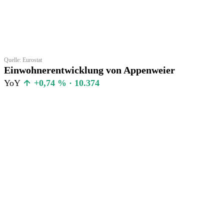
Quelle: Eurostat
Einwohnerentwicklung von Appenweier
YoY
+0,74 % · 10.374