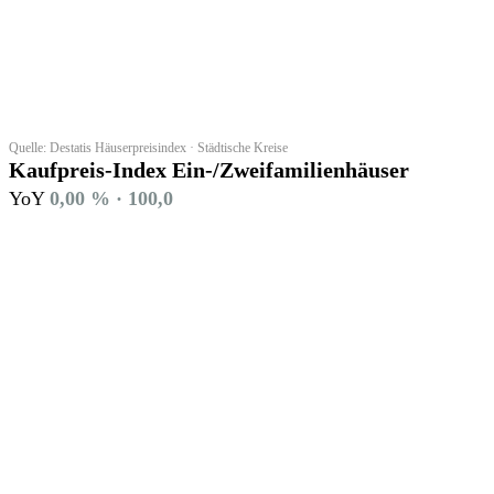
Quelle: Destatis Häuserpreisindex · Städtische Kreise
Kaufpreis-Index Ein-/Zweifamilienhäuser
YoY
0,00 % · 100,0