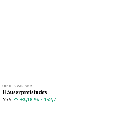
Quelle: BBSR/INKAR
Häuserpreisindex
YoY
+3,18 % · 152,7