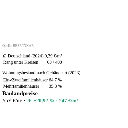
Quelle: BBSR/INKAR
Ø Deutschland (2024)
9,39 €/m²
Rang unter Kreisen
63 / 400
Wohnungsbestand nach Gebäudeart (2023)
Ein-/Zweifamilienhäuser
64,7 %
Mehrfamilienhäuser
35,3 %
Baulandpreise
YoY €/m² ·
+20,92 % · 247 €/m²