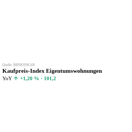
Quelle: BBSR/INKAR
Kaufpreis-Index Eigentumswohnungen
YoY
+1,20 % · 101,2