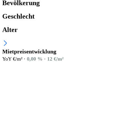
Bevölkerung
Geschlecht
Alter
Mietpreisentwicklung
YoY €/m² ·
0,00 % · 12 €/m²