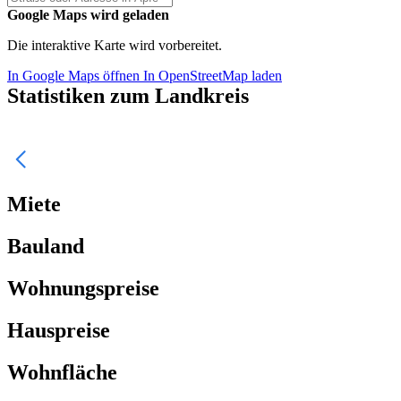
Google Maps wird geladen
Die interaktive Karte wird vorbereitet.
In Google Maps öffnen
In OpenStreetMap laden
Statistiken zum Landkreis
Miete
Bauland
Wohnungspreise
Hauspreise
Wohnfläche