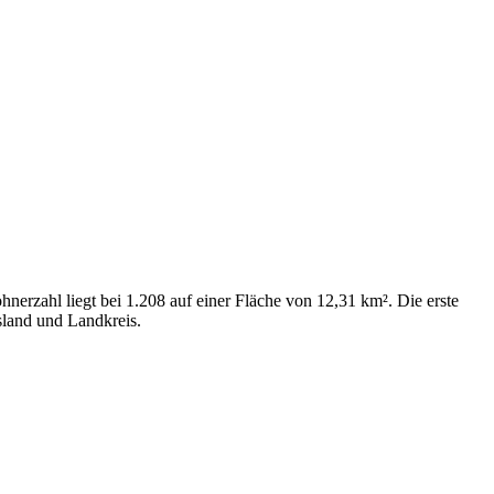
nerzahl liegt bei 1.208 auf einer Fläche von 12,31 km². Die erste
sland und Landkreis.