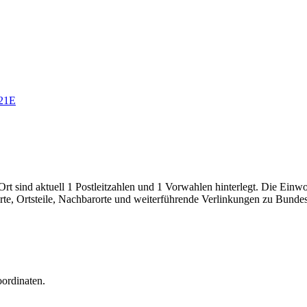
21E
t sind aktuell 1 Postleitzahlen und 1 Vorwahlen hinterlegt. Die Einwoh
arte, Ortsteile, Nachbarorte und weiterführende Verlinkungen zu Bunde
oordinaten.