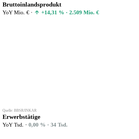
Bruttoinlandsprodukt
YoY Mio. € ·
+14,31 % · 2.509 Mio. €
Quelle: BBSR/INKAR
Erwerbstätige
YoY Tsd. ·
0,00 % · 34 Tsd.