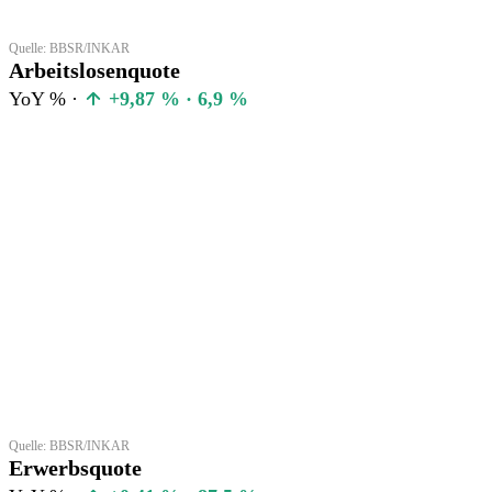
Quelle: BBSR/INKAR
Arbeitslosenquote
YoY % ·
+9,87 % · 6,9 %
Quelle: BBSR/INKAR
Erwerbsquote