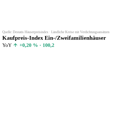
Quelle: Destatis Häuserpreisindex · Ländliche Kreise mit Verdichtungsansätzen
Kaufpreis-Index Ein-/Zweifamilienhäuser
YoY
+0,20 % · 100,2