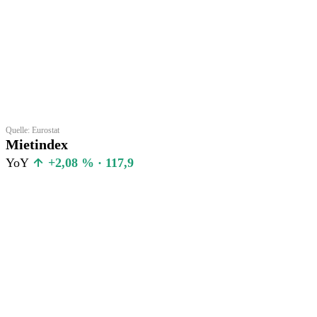
Quelle: Eurostat
Mietindex
YoY
+2,08 % · 117,9