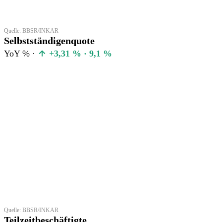
Quelle: BBSR/INKAR
Selbstständigenquote
YoY % ·
+3,31 % · 9,1 %
Quelle: BBSR/INKAR
Teilzeitbeschäftigte