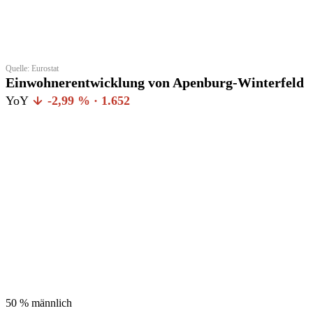
Quelle: Eurostat
Einwohnerentwicklung von Apenburg-Winterfeld
YoY
-2,99 % · 1.652
50 %
männlich