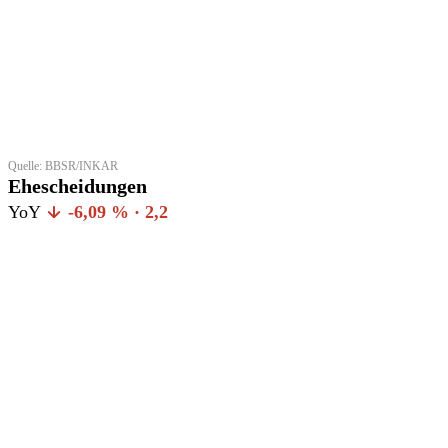
Quelle: BBSR/INKAR
Ehescheidungen
YoY
-6,09 % · 2,2