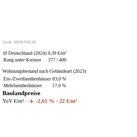
Quelle: BBSR/INKAR
Ø Deutschland (2024)
9,39 €/m²
Rang unter Kreisen
377 / 400
Wohnungsbestand nach Gebäudeart (2023)
Ein-/Zweifamilienhäuser
83,0 %
Mehrfamilienhäuser
17,0 %
Baulandpreise
YoY €/m² ·
-2,61 % · 22 €/m²