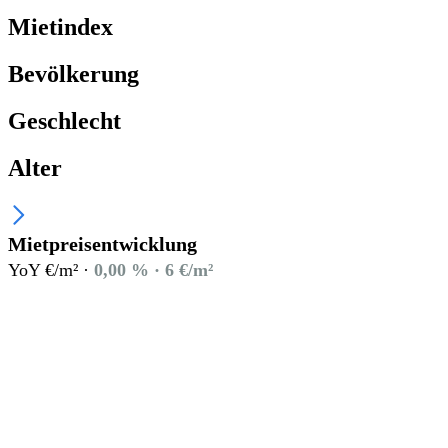
Mietindex
Bevölkerung
Geschlecht
Alter
Mietpreisentwicklung
YoY €/m² ·
0,00 % · 6 €/m²