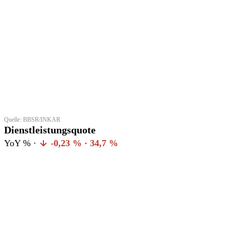
Quelle: BBSR/INKAR
Dienstleistungsquote
YoY % ·
-0,23 % · 34,7 %