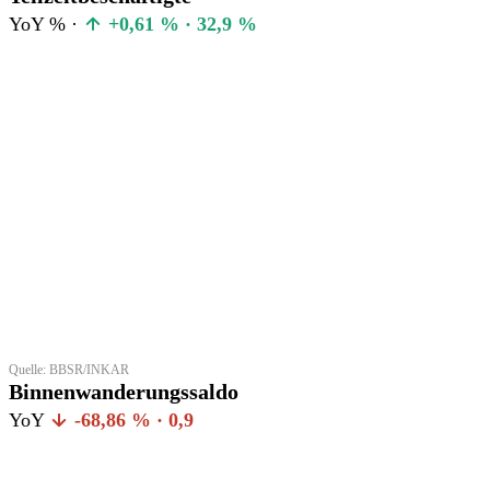
YoY % ·
+0,61 % · 32,9 %
Quelle: BBSR/INKAR
Binnenwanderungssaldo
YoY
-68,86 % · 0,9