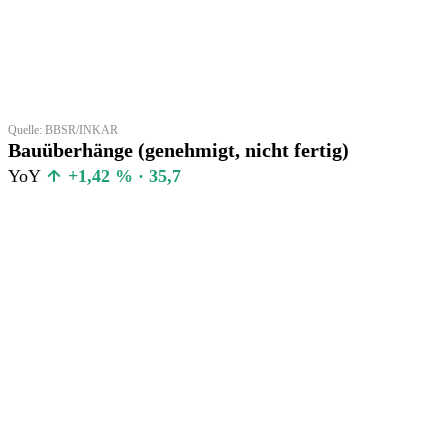
Quelle: BBSR/INKAR
Bauüberhänge (genehmigt, nicht fertig)
YoY
+1,42 % · 35,7