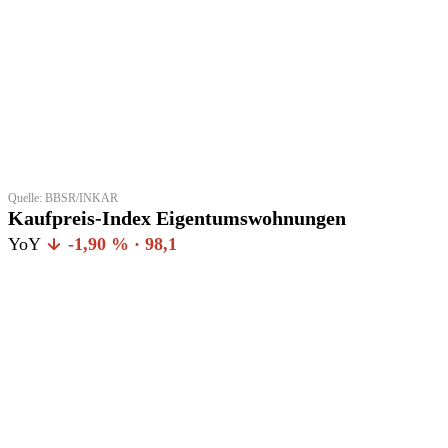
Quelle: BBSR/INKAR
Kaufpreis-Index Eigentumswohnungen
YoY
-1,90 % · 98,1