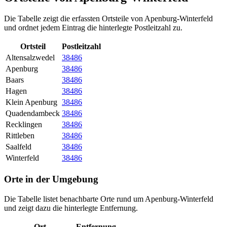
Die Tabelle zeigt die erfassten Ortsteile von Apenburg-Winterfeld
und ordnet jedem Eintrag die hinterlegte Postleitzahl zu.
Ortsteil
Postleitzahl
Altensalzwedel
38486
Apenburg
38486
Baars
38486
Hagen
38486
Klein Apenburg
38486
Quadendambeck
38486
Recklingen
38486
Rittleben
38486
Saalfeld
38486
Winterfeld
38486
Orte in der Umgebung
Die Tabelle listet benachbarte Orte rund um Apenburg-Winterfeld
und zeigt dazu die hinterlegte Entfernung.
Ort
Entfernung