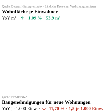
Quelle: Destatis Häuserpreisindex · Ländliche Kreise mit Verdichtungsansätzen
Wohnfläche je Einwohner
YoY m² ·
+1,09 % · 53,9 m²
Quelle: BBSR/INKAR
Baugenehmigungen für neue Wohnungen
YoY je 1.000 Einw. ·
-11,70 % · 1,5 je 1.000 Einw.