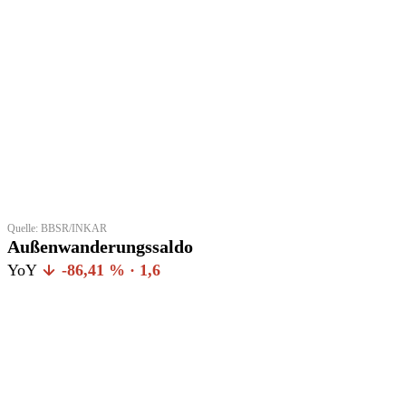
Quelle: BBSR/INKAR
Außenwanderungssaldo
YoY
-86,41 % · 1,6