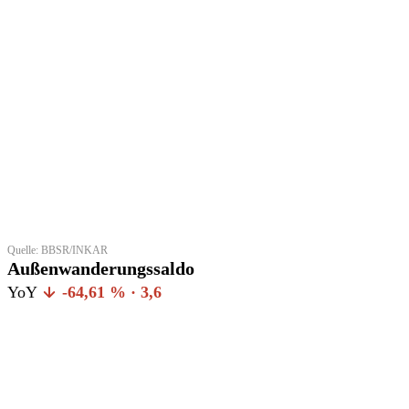
Quelle: BBSR/INKAR
Außenwanderungssaldo
YoY
-64,61 % · 3,6