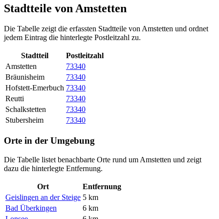
Stadtteile von Amstetten
Die Tabelle zeigt die erfassten Stadtteile von Amstetten und ordnet
jedem Eintrag die hinterlegte Postleitzahl zu.
Stadtteil
Postleitzahl
Amstetten
73340
Bräunisheim
73340
Hofstett-Emerbuch
73340
Reutti
73340
Schalkstetten
73340
Stubersheim
73340
Orte in der Umgebung
Die Tabelle listet benachbarte Orte rund um Amstetten und zeigt
dazu die hinterlegte Entfernung.
Ort
Entfernung
Geislingen an der Steige
5 km
Bad Überkingen
6 km
Lonsee
6 km