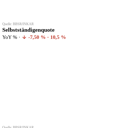
Quelle: BBSR/INKAR
Selbstständigenquote
YoY % ·
-7,50 % · 10,5 %
Quelle: BBSR/INKAR