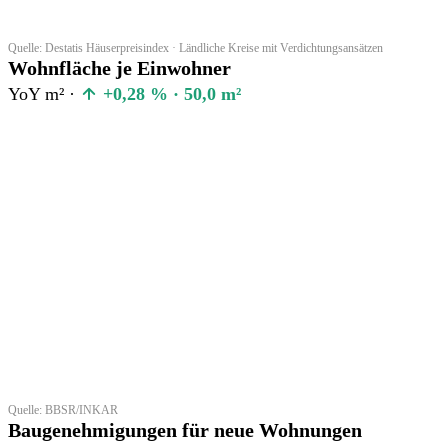
Quelle: Destatis Häuserpreisindex · Ländliche Kreise mit Verdichtungsansätzen
Wohnfläche je Einwohner
YoY m² ·
+0,28 % · 50,0 m²
Quelle: BBSR/INKAR
Baugenehmigungen für neue Wohnungen