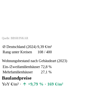
Quelle: BBSR/INKAR
Ø Deutschland (2024)
9,39 €/m²
Rang unter Kreisen
108 / 400
Wohnungsbestand nach Gebäudeart (2023)
Ein-/Zweifamilienhäuser
72,8 %
Mehrfamilienhäuser
27,1 %
Baulandpreise
YoY €/m² ·
+9,79 % · 169 €/m²