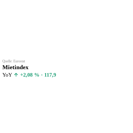
Quelle: Eurostat
Mietindex
YoY
+2,08 % · 117,9