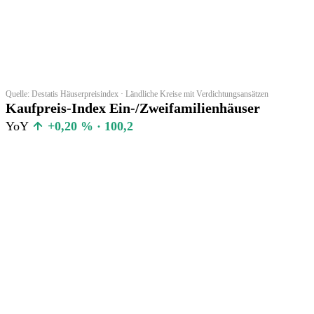
Quelle: Destatis Häuserpreisindex · Ländliche Kreise mit Verdichtungsansätzen
Kaufpreis-Index Ein-/Zweifamilienhäuser
YoY
+0,20 % · 100,2