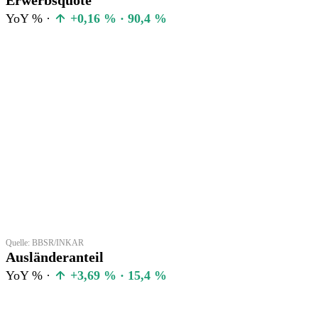
YoY % ·
+0,16 % · 90,4 %
Quelle: BBSR/INKAR
Ausländeranteil
YoY % ·
+3,69 % · 15,4 %