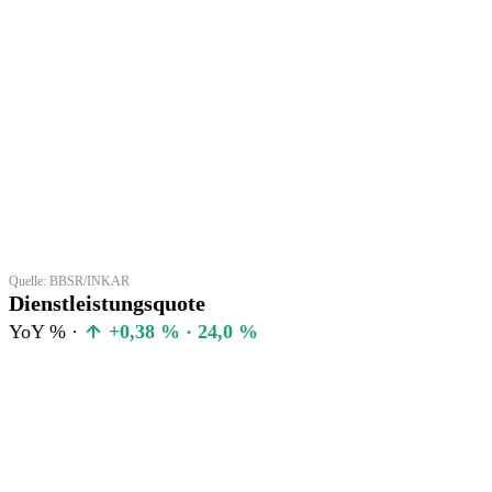
Quelle: BBSR/INKAR
Dienstleistungsquote
YoY % ·
+0,38 % · 24,0 %