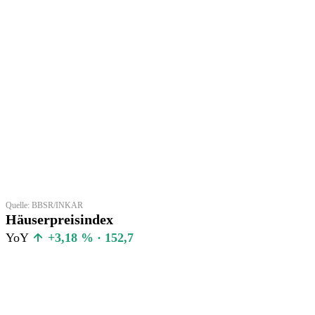
Quelle: BBSR/INKAR
Häuserpreisindex
YoY
+3,18 % · 152,7