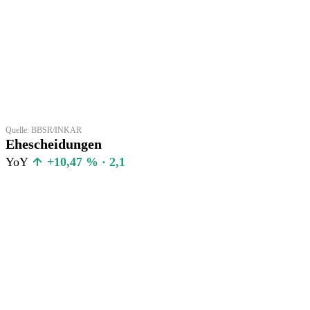
Quelle: BBSR/INKAR
Ehescheidungen
YoY
+10,47 % · 2,1