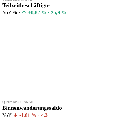
Teilzeitbeschäftigte
YoY % ·
+0,82 % · 25,9 %
Quelle: BBSR/INKAR
Binnenwanderungssaldo
YoY
-1,81 % · 4,3