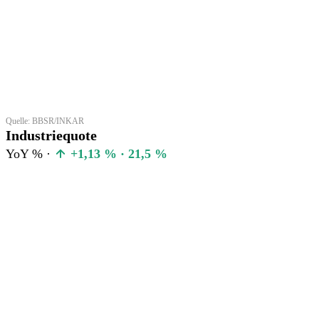
Quelle: BBSR/INKAR
Industriequote
YoY % ·
+1,13 % · 21,5 %