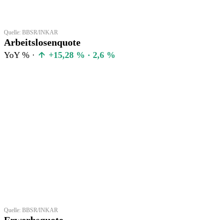
Quelle: BBSR/INKAR
Arbeitslosenquote
YoY % ·
+15,28 % · 2,6 %
Quelle: BBSR/INKAR
Erwerbsquote