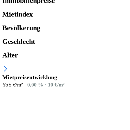
Immobilienpreise
Mietindex
Bevölkerung
Geschlecht
Alter
Mietpreisentwicklung
YoY €/m² ·
0,00 % · 10 €/m²