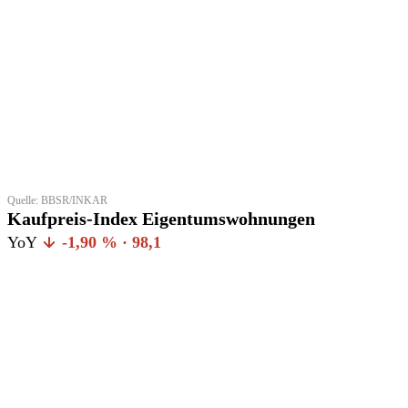
Quelle: BBSR/INKAR
Kaufpreis-Index Eigentumswohnungen
YoY
-1,90 % · 98,1