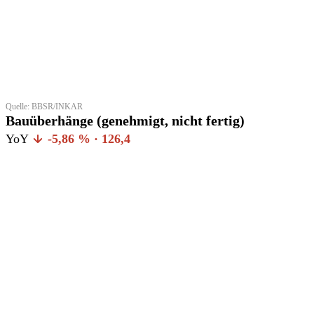
Quelle: BBSR/INKAR
Bauüberhänge (genehmigt, nicht fertig)
YoY
-5,86 % · 126,4