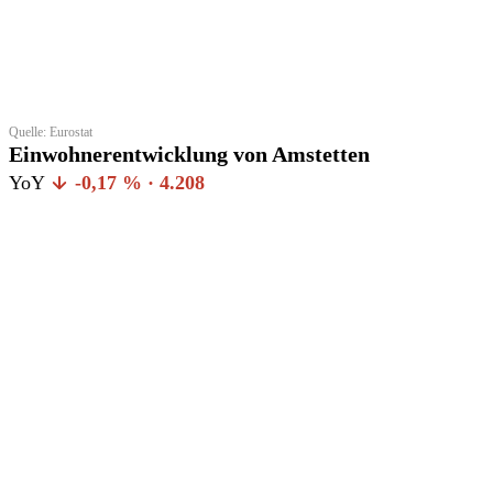
Quelle: Eurostat
Einwohnerentwicklung von Amstetten
YoY
-0,17 % · 4.208