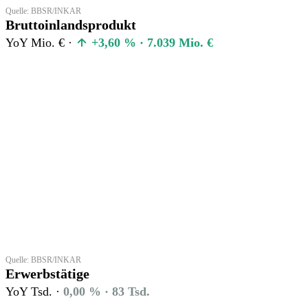
Quelle: BBSR/INKAR
Bruttoinlandsprodukt
YoY Mio. € ·
+3,60 % · 7.039 Mio. €
Quelle: BBSR/INKAR
Erwerbstätige
YoY Tsd. ·
0,00 % · 83 Tsd.