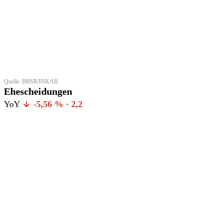
Quelle: BBSR/INKAR
Ehescheidungen
YoY
-5,56 % · 2,2