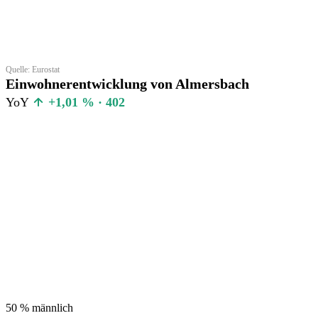
Quelle: Eurostat
Einwohnerentwicklung von Almersbach
YoY
+1,01 % · 402
50 %
männlich