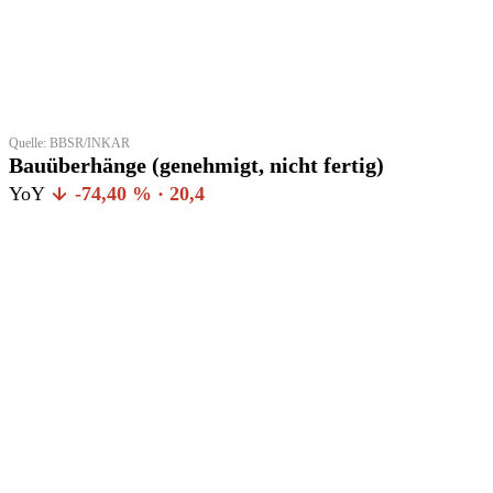
Quelle: BBSR/INKAR
Bauüberhänge (genehmigt, nicht fertig)
YoY
-74,40 % · 20,4