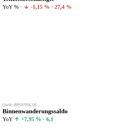
YoY % ·
-1,15 % · 27,4 %
Quelle: BBSR/INKAR
Binnenwanderungssaldo
YoY
+7,95 % · 6,1