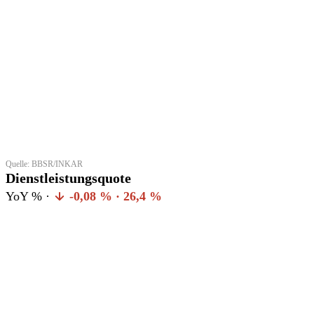
Quelle: BBSR/INKAR
Dienstleistungsquote
YoY % ·
-0,08 % · 26,4 %