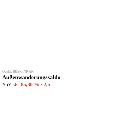
Quelle: BBSR/INKAR
Außenwanderungssaldo
YoY
-85,30 % · 2,5