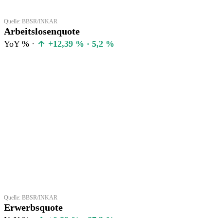
Quelle: BBSR/INKAR
Arbeitslosenquote
YoY % ·
+12,39 % · 5,2 %
Quelle: BBSR/INKAR
Erwerbsquote