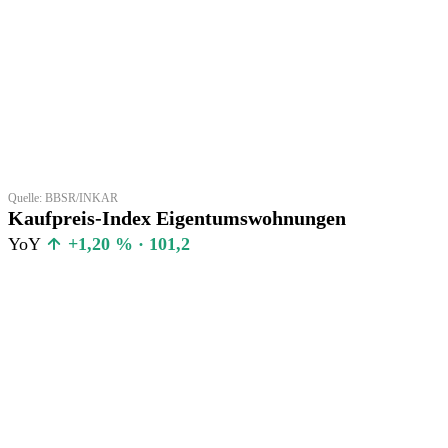
Quelle: BBSR/INKAR
Kaufpreis-Index Eigentumswohnungen
YoY
+1,20 % · 101,2