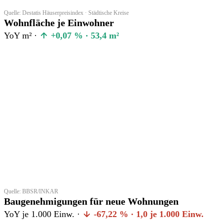
Quelle: Destatis Häuserpreisindex · Städtische Kreise
Wohnfläche je Einwohner
YoY m² ·
+0,07 % · 53,4 m²
Quelle: BBSR/INKAR
Baugenehmigungen für neue Wohnungen
YoY je 1.000 Einw. ·
-67,22 % · 1,0 je 1.000 Einw.