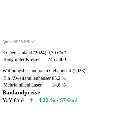
Quelle: BBSR/INKAR
Ø Deutschland (2024)
9,39 €/m²
Rang unter Kreisen
245 / 400
Wohnungsbestand nach Gebäudeart (2023)
Ein-/Zweifamilienhäuser
85,2 %
Mehrfamilienhäuser
14,8 %
Baulandpreise
YoY €/m² ·
+4,22 % · 57 €/m²