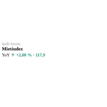
Quelle: Eurostat
Mietindex
YoY
+2,08 % · 117,9