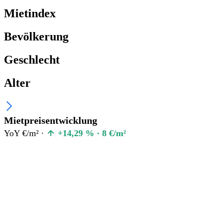
Mietindex
Bevölkerung
Geschlecht
Alter
Mietpreisentwicklung
YoY €/m² ·
+14,29 % · 8 €/m²