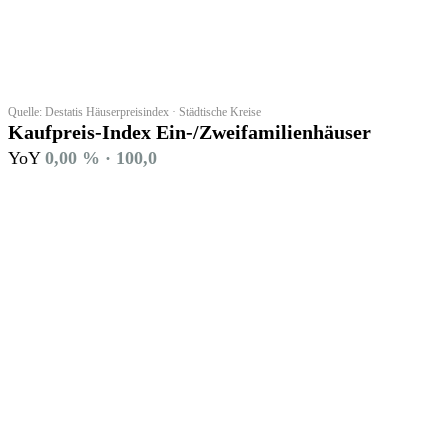
Quelle: Destatis Häuserpreisindex · Städtische Kreise
Kaufpreis-Index Ein-/Zweifamilienhäuser
YoY
0,00 % · 100,0