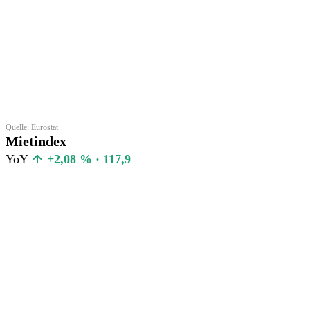
Quelle: Eurostat
Mietindex
YoY
+2,08 % · 117,9