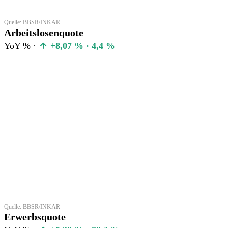
Quelle: BBSR/INKAR
Arbeitslosenquote
YoY % ·
+8,07 % · 4,4 %
Quelle: BBSR/INKAR
Erwerbsquote