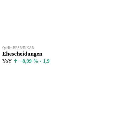
Quelle: BBSR/INKAR
Ehescheidungen
YoY
+8,99 % · 1,9