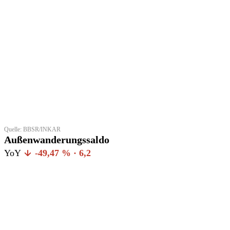
Quelle: BBSR/INKAR
Außenwanderungssaldo
YoY
-49,47 % · 6,2