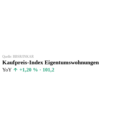
Quelle: BBSR/INKAR
Kaufpreis-Index Eigentumswohnungen
YoY
+1,20 % · 101,2