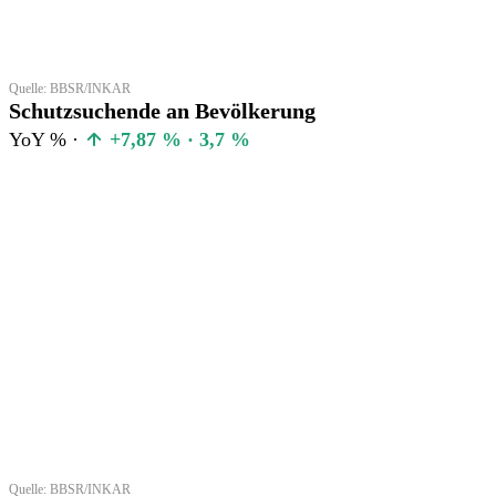
Quelle: BBSR/INKAR
Schutzsuchende an Bevölkerung
YoY % ·
+7,87 % · 3,7 %
Quelle: BBSR/INKAR