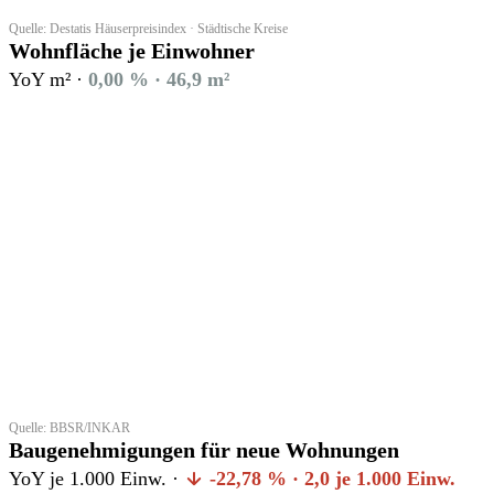
Quelle: Destatis Häuserpreisindex · Städtische Kreise
Wohnfläche je Einwohner
YoY m² ·
0,00 % · 46,9 m²
Quelle: BBSR/INKAR
Baugenehmigungen für neue Wohnungen
YoY je 1.000 Einw. ·
-22,78 % · 2,0 je 1.000 Einw.