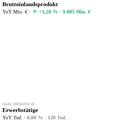
Bruttoinlandsprodukt
YoY Mio. € ·
+3,28 % · 9.005 Mio. €
Quelle: BBSR/INKAR
Erwerbstätige
YoY Tsd. ·
0,00 % · 120 Tsd.