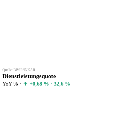
Quelle: BBSR/INKAR
Dienstleistungsquote
YoY % ·
+0,68 % · 32,6 %