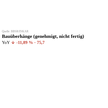
Quelle: BBSR/INKAR
Bauüberhänge (genehmigt, nicht fertig)
YoY
-11,89 % · 75,7