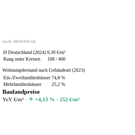
Quelle: BBSR/INKAR
Ø Deutschland (2024)
9,39 €/m²
Rang unter Kreisen
108 / 400
Wohnungsbestand nach Gebäudeart (2023)
Ein-/Zweifamilienhäuser
74,8 %
Mehrfamilienhäuser
25,2 %
Baulandpreise
YoY €/m² ·
+4,13 % · 252 €/m²