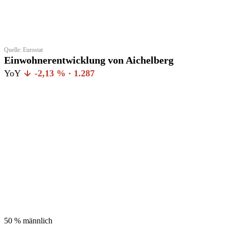
Quelle: Eurostat
Einwohnerentwicklung von Aichelberg
YoY
-2,13 % · 1.287
50 %
männlich