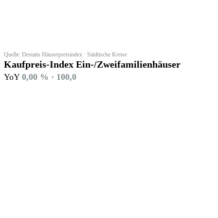
Quelle: Destatis Häuserpreisindex · Städtische Kreise
Kaufpreis-Index Ein-/Zweifamilienhäuser
YoY
0,00 % · 100,0