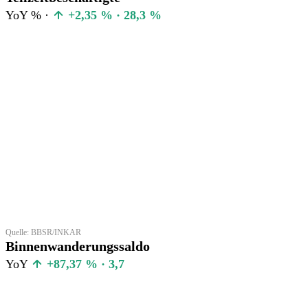
YoY % ·
+2,35 % · 28,3 %
Quelle: BBSR/INKAR
Binnenwanderungssaldo
YoY
+87,37 % · 3,7