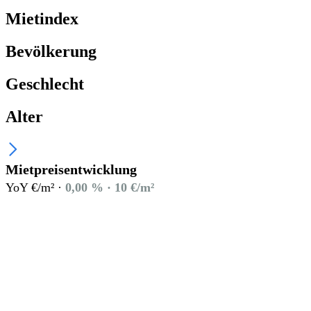
Mietindex
Bevölkerung
Geschlecht
Alter
Mietpreisentwicklung
YoY €/m² ·
0,00 % · 10 €/m²